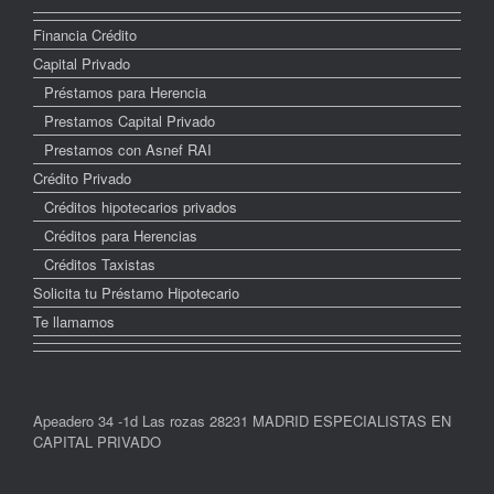
Financia Crédito
Capital Privado
Préstamos para Herencia
Prestamos Capital Privado
Prestamos con Asnef RAI
Crédito Privado
Créditos hipotecarios privados
Créditos para Herencias
Créditos Taxistas
Solicita tu Préstamo Hipotecario
Te llamamos
Apeadero 34 -1d Las rozas 28231 MADRID ESPECIALISTAS EN
CAPITAL PRIVADO