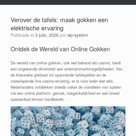
Verover de tafels: maak gokken een
elektrische ervaring
Publicado el
3 julio, 2026
por
wp-system
Ontdek de Wereld van Online Gokken
De wereld van online gokken, ook wel bekend als casino, biedt
een ongekende diversiteit aan entertainmentmogelijkheden. Van
de klassieke gokkast tot spannende tafelspellen en de
meeslepende live casino-ervaring, er is voor ieder wat wils.
Nederlanders ontdekken steeds vaker de voordelen van spelen
via een online platform: gemak, toegankelijkheid en een breed
spelaanbod binnen handbereik.