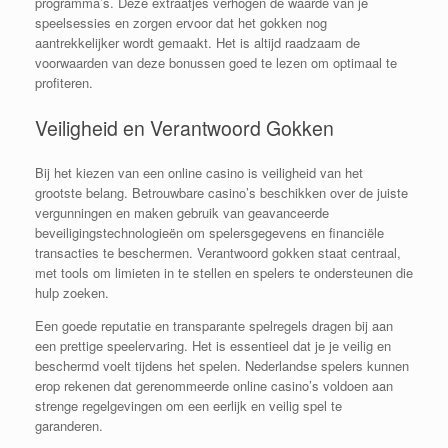
programma’s. Deze extraatjes verhogen de waarde van je
speelsessies en zorgen ervoor dat het gokken nog
aantrekkelijker wordt gemaakt. Het is altijd raadzaam de
voorwaarden van deze bonussen goed te lezen om optimaal te
profiteren.
Veiligheid en Verantwoord Gokken
Bij het kiezen van een online casino is veiligheid van het
grootste belang. Betrouwbare casino’s beschikken over de juiste
vergunningen en maken gebruik van geavanceerde
beveiligingstechnologieën om spelersgegevens en financiële
transacties te beschermen. Verantwoord gokken staat centraal,
met tools om limieten in te stellen en spelers te ondersteunen die
hulp zoeken.
Een goede reputatie en transparante spelregels dragen bij aan
een prettige speelervaring. Het is essentieel dat je je veilig en
beschermd voelt tijdens het spelen. Nederlandse spelers kunnen
erop rekenen dat gerenommeerde online casino’s voldoen aan
strenge regelgevingen om een eerlijk en veilig spel te
garanderen.