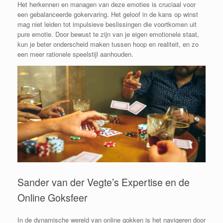
Het herkennen en managen van deze emoties is cruciaal voor
een gebalanceerde gokervaring. Het geloof in de kans op winst
mag niet leiden tot impulsieve beslissingen die voortkomen uit
pure emotie. Door bewust te zijn van je eigen emotionele staat,
kun je beter onderscheid maken tussen hoop en realiteit, en zo
een meer rationele speelstijl aanhouden.
Sander van der Vegte’s Expertise en de
Online Goksfeer
In de dynamische wereld van online gokken is het navigeren door