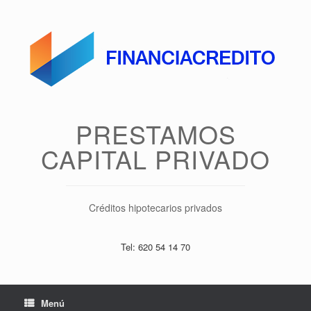
Saltar
al
contenido
PRESTAMOS
CAPITAL PRIVADO
Créditos hipotecarios privados
Tel: 620 54 14 70
Menú