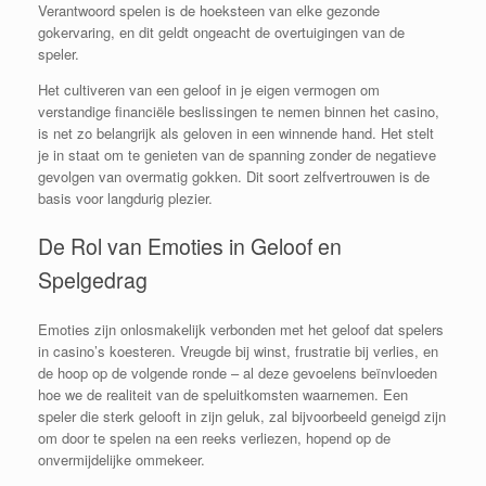
Verantwoord spelen is de hoeksteen van elke gezonde
gokervaring, en dit geldt ongeacht de overtuigingen van de
speler.
Het cultiveren van een geloof in je eigen vermogen om
verstandige financiële beslissingen te nemen binnen het casino,
is net zo belangrijk als geloven in een winnende hand. Het stelt
je in staat om te genieten van de spanning zonder de negatieve
gevolgen van overmatig gokken. Dit soort zelfvertrouwen is de
basis voor langdurig plezier.
De Rol van Emoties in Geloof en
Spelgedrag
Emoties zijn onlosmakelijk verbonden met het geloof dat spelers
in casino’s koesteren. Vreugde bij winst, frustratie bij verlies, en
de hoop op de volgende ronde – al deze gevoelens beïnvloeden
hoe we de realiteit van de speluitkomsten waarnemen. Een
speler die sterk gelooft in zijn geluk, zal bijvoorbeeld geneigd zijn
om door te spelen na een reeks verliezen, hopend op de
onvermijdelijke ommekeer.