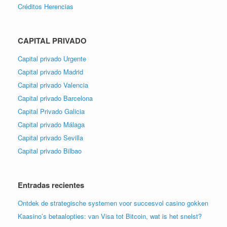
Créditos Herencias
CAPITAL PRIVADO
Capital privado Urgente
Capital privado Madrid
Capital privado Valencia
Capital privado Barcelona
Capital Privado Galicia
Capital privado Málaga
Capital privado Sevilla
Capital privado Bilbao
Entradas recientes
Ontdek de strategische systemen voor succesvol casino gokken
Kaasino’s betaalopties: van Visa tot Bitcoin, wat is het snelst?