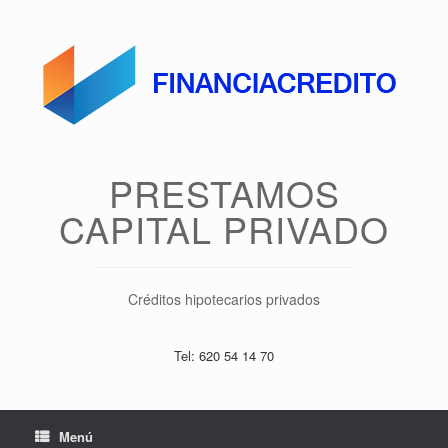
Saltar
al
contenido
PRESTAMOS
CAPITAL PRIVADO
Créditos hipotecarios privados
Tel: 620 54 14 70
Menú