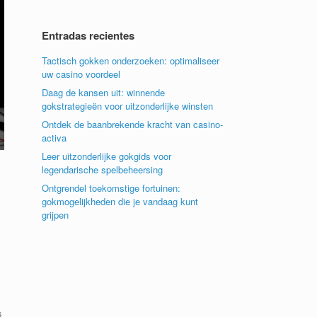
Entradas recientes
Tactisch gokken onderzoeken: optimaliseer
uw casino voordeel
Daag de kansen uit: winnende
gokstrategieën voor uitzonderlijke winsten
Ontdek de baanbrekende kracht van casino-
activa
Leer uitzonderlijke gokgids voor
legendarische spelbeheersing
Ontgrendel toekomstige fortuinen:
gokmogelijkheden die je vandaag kunt
grijpen
s