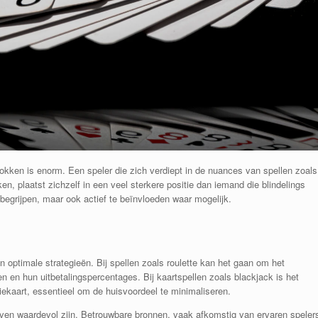
gokken is enorm. Een speler die zich verdiept in de nuances van spellen zoals
n, plaatst zichzelf in een veel sterkere positie dan iemand die blindelings
begrijpen, maar ook actief te beïnvloeden waar mogelijk.
n optimale strategieën. Bij spellen zoals roulette kan het gaan om het
 en hun uitbetalingspercentages. Bij kaartspellen zoals blackjack is het
giekaart, essentieel om de huisvoordeel te minimaliseren.
 even waardevol zijn. Betrouwbare bronnen, vaak afkomstig van ervaren speler