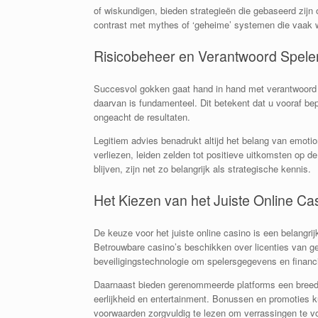
of wiskundigen, bieden strategieën die gebaseerd zijn o
contrast met mythes of ‘geheime’ systemen die vaak
Risicobeheer en Verantwoord Spele
Succesvol gokken gaat hand in hand met verantwoord sp
daarvan is fundamenteel. Dit betekent dat u vooraf bepaa
ongeacht de resultaten.
Legitiem advies benadrukt altijd het belang van emoti
verliezen, leiden zelden tot positieve uitkomsten op d
blijven, zijn net zo belangrijk als strategische kennis.
Het Kiezen van het Juiste Online Ca
De keuze voor het juiste online casino is een belangrij
Betrouwbare casino’s beschikken over licenties van 
beveiligingstechnologie om spelersgegevens en financ
Daarnaast bieden gerenommeerde platforms een breed s
eerlijkheid en entertainment. Bonussen en promoties k
voorwaarden zorgvuldig te lezen om verrassingen te 