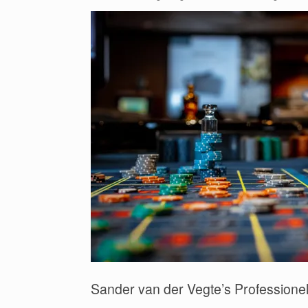
Sander van der Vegte’s Profession