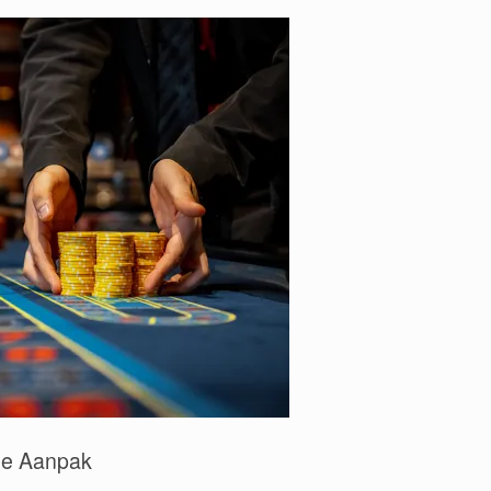
ele Aanpak