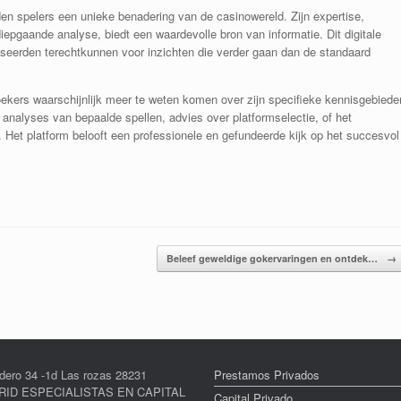
den spelers een unieke benadering van de casinowereld. Zijn expertise,
iepgaande analyse, biedt een waardevolle bron van informatie. Dit digitale
esseerden terechtkunnen voor inzichten die verder gaan dan de standaard
kers waarschijnlijk meer te weten komen over zijn specifieke kennisgebiede
 analyses van bepaalde spellen, advies over platformselectie, of het
Het platform belooft een professionele en gefundeerde kijk op het succesvol
Beleef geweldige gokervaringen en ontdek…
→
dero 34 -1d Las rozas 28231
Prestamos Privados
ID ESPECIALISTAS EN CAPITAL
Capital Privado