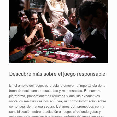
Descubre más sobre el juego responsable
En el ámbito del juego, es crucial promover la importancia de la
toma de decisiones conscientes y responsables. En nuestra
plataforma, proporcionamos recursos y análisis exhaustivos
sobre los mejores casinos en línea, así como información sobre
cómo jugar de manera segura. Estamos comprometidos con la
sensibilización sobre la adicción al juego, ofreciendo guías y
consejos para aquellos que buscan disfrutar del juego sin caer