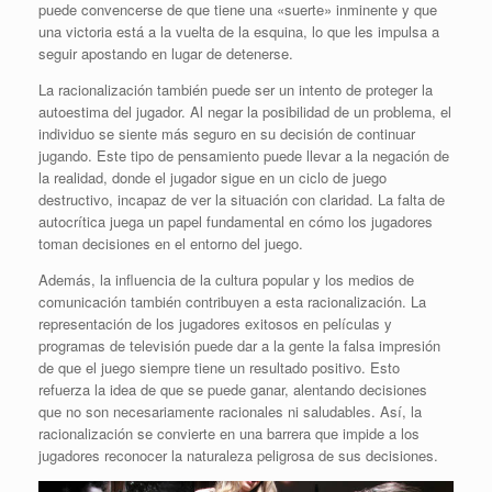
puede convencerse de que tiene una «suerte» inminente y que
una victoria está a la vuelta de la esquina, lo que les impulsa a
seguir apostando en lugar de detenerse.
La racionalización también puede ser un intento de proteger la
autoestima del jugador. Al negar la posibilidad de un problema, el
individuo se siente más seguro en su decisión de continuar
jugando. Este tipo de pensamiento puede llevar a la negación de
la realidad, donde el jugador sigue en un ciclo de juego
destructivo, incapaz de ver la situación con claridad. La falta de
autocrítica juega un papel fundamental en cómo los jugadores
toman decisiones en el entorno del juego.
Además, la influencia de la cultura popular y los medios de
comunicación también contribuyen a esta racionalización. La
representación de los jugadores exitosos en películas y
programas de televisión puede dar a la gente la falsa impresión
de que el juego siempre tiene un resultado positivo. Esto
refuerza la idea de que se puede ganar, alentando decisiones
que no son necesariamente racionales ni saludables. Así, la
racionalización se convierte en una barrera que impide a los
jugadores reconocer la naturaleza peligrosa de sus decisiones.