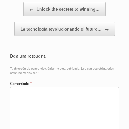
Navegador de artículos
←
Unlock the secrets to winning…
La tecnología revolucionando el futuro…
→
Deja una respuesta
Tu dirección de correo electrónico no será publicada.
Los campos obligatorios
están marcados con
*
Comentario
*