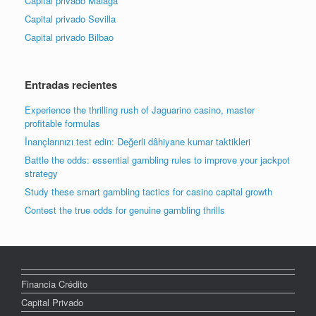
Capital privado Málaga
Capital privado Sevilla
Capital privado Bilbao
Entradas recientes
Experience the thrilling rush of Jaguarino casino, master
profitable formulas
İnançlarınızı test edin: Değerli dâhiyane kumar taktikleri
Battle the odds: essential gambling rules to improve your jackpot
strategy
Study these smart gambling tactics for casino capital growth
Contest the true odds for genuine gambling thrills
Financia Crédito
Capital Privado