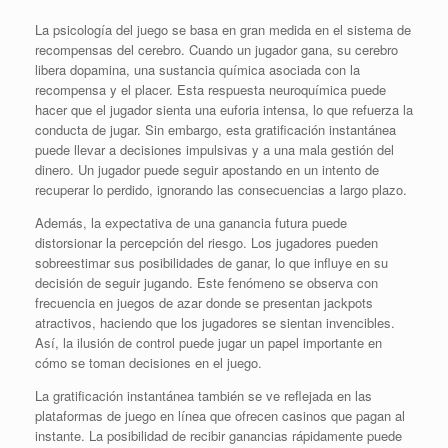
La psicología del juego se basa en gran medida en el sistema de
recompensas del cerebro. Cuando un jugador gana, su cerebro
libera dopamina, una sustancia química asociada con la
recompensa y el placer. Esta respuesta neuroquímica puede
hacer que el jugador sienta una euforia intensa, lo que refuerza la
conducta de jugar. Sin embargo, esta gratificación instantánea
puede llevar a decisiones impulsivas y a una mala gestión del
dinero. Un jugador puede seguir apostando en un intento de
recuperar lo perdido, ignorando las consecuencias a largo plazo.
Además, la expectativa de una ganancia futura puede
distorsionar la percepción del riesgo. Los jugadores pueden
sobreestimar sus posibilidades de ganar, lo que influye en su
decisión de seguir jugando. Este fenómeno se observa con
frecuencia en juegos de azar donde se presentan jackpots
atractivos, haciendo que los jugadores se sientan invencibles.
Así, la ilusión de control puede jugar un papel importante en
cómo se toman decisiones en el juego.
La gratificación instantánea también se ve reflejada en las
plataformas de juego en línea que ofrecen casinos que pagan al
instante. La posibilidad de recibir ganancias rápidamente puede