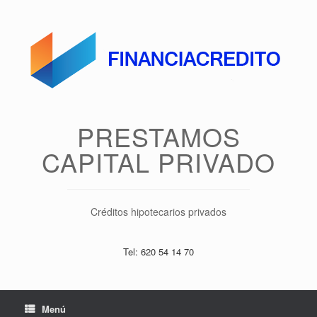
Saltar
al
contenido
PRESTAMOS
CAPITAL PRIVADO
Créditos hipotecarios privados
Tel: 620 54 14 70
Menú