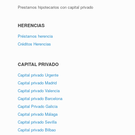
Prestamos hipotecarios con capital privado
HERENCIAS
Préstamos herencia
Créditos Herencias
CAPITAL PRIVADO
Capital privado Urgente
Capital privado Madrid
Capital privado Valencia
Capital privado Barcelona
Capital Privado Galicia
Capital privado Málaga
Capital privado Sevilla
Capital privado Bilbao