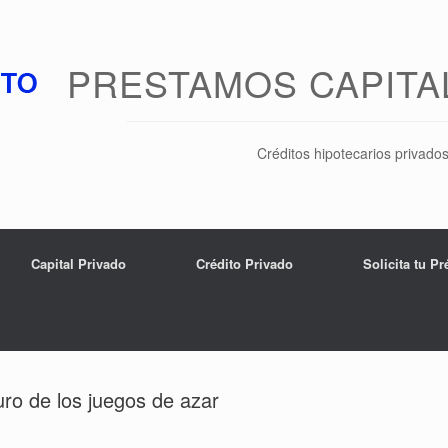
PRESTAMOS CAPITA
Créditos hipotecarios privado
Capital Privado
Crédito Privado
Solicita tu P
uro de los juegos de azar