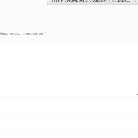
A szerencsejáték pszichológiája Mit mondanak…
→
ligatorios están marcados con
*