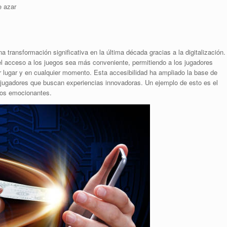
e azar
 transformación significativa en la última década gracias a la digitalización.
l acceso a los juegos sea más conveniente, permitiendo a los jugadores
er lugar y en cualquier momento. Esta accesibilidad ha ampliado la base de
jugadores que buscan experiencias innovadoras. Un ejemplo de esto es el
gos emocionantes.