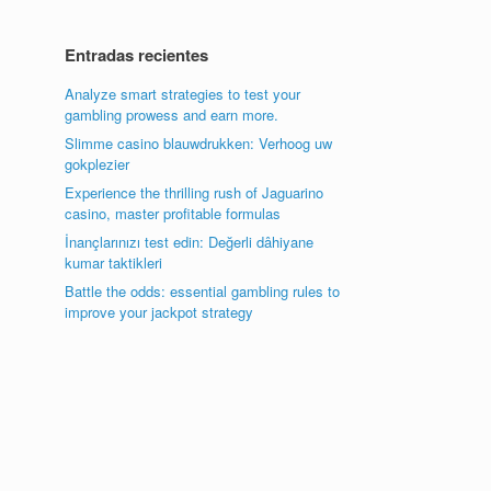
Entradas recientes
Analyze smart strategies to test your
gambling prowess and earn more.
Slimme casino blauwdrukken: Verhoog uw
gokplezier
Experience the thrilling rush of Jaguarino
casino, master profitable formulas
İnançlarınızı test edin: Değerli dâhiyane
kumar taktikleri
Battle the odds: essential gambling rules to
improve your jackpot strategy