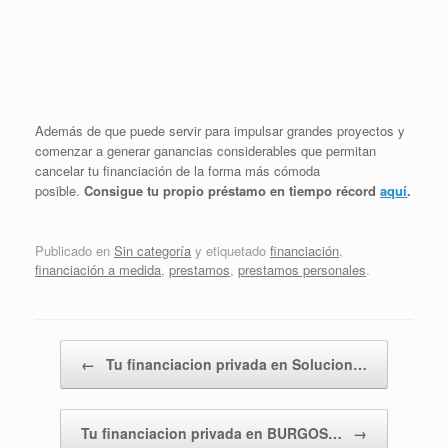
Además de que puede servir para impulsar grandes proyectos y
comenzar a generar ganancias considerables que permitan
cancelar tu financiación de la forma más cómoda
posible.
Consigue tu propio préstamo en tiempo récord
aquí
.
Publicado en
Sin categoría
y etiquetado
financiación
,
financiación a medida
,
prestamos
,
prestamos personales
.
Navegador de artículos
←
Tu financiacion privada en Solucion…
Tu financiacion privada en BURGOS…
→