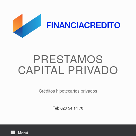
Saltar
al
contenido
PRESTAMOS
CAPITAL PRIVADO
Créditos hipotecarios privados
Tel: 620 54 14 70
Menú