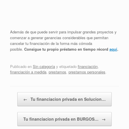
Además de que puede servir para impulsar grandes proyectos y
comenzar a generar ganancias considerables que permitan
cancelar tu financiación de la forma más cómoda
posible.
Consigue tu propio préstamo en tiempo récord
aquí
.
Publicado en
Sin categoría
y etiquetado
financiación
,
financiación a medida
,
prestamos
,
prestamos personales
.
Navegador de artículos
←
Tu financiacion privada en Solucion…
Tu financiacion privada en BURGOS…
→