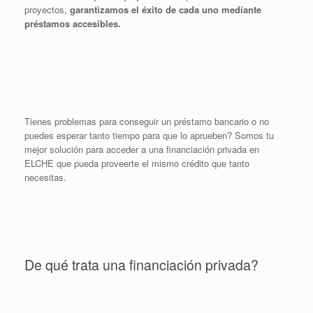
proyectos,
garantizamos el éxito de cada uno medíante
préstamos accesibles.
Tienes problemas para conseguir un préstamo bancario o no
puedes esperar tanto tiempo para que lo aprueben? Somos tu
mejor solución para acceder a una financiación privada en
ELCHE que pueda proveerte el mismo crédito que tanto
necesitas.
De qué trata una financiación privada?