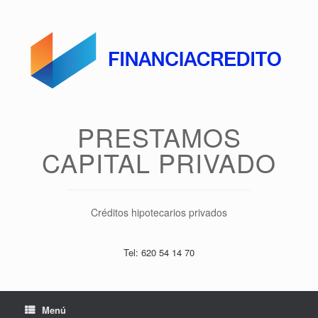
Saltar
al
contenido
PRESTAMOS
CAPITAL PRIVADO
Créditos hipotecarios privados
Tel: 620 54 14 70
Menú