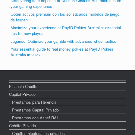
Discovering safe deposits at Neosurf Casinos Australia: secure
your gaming experience
Obtén activos premium con los sofisticados modelos de juego
de fairpari
Maximize your experience at PayID Pokies Australia: essential
tips for new players
Jugando: Optimize your gamble with advanced wheel tactics
Your essential guide to real money pokies at PayID Pokies
Australia in 2026
Financia Crédito
Capital Privado
Préstamos para Herencia
Prestamos Capital Privado
Prestamos con Asnef RAI
Crédito Privado
Créditos hipotecarios privados