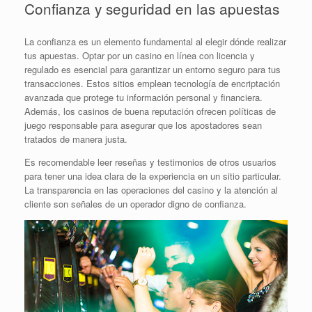
Confianza y seguridad en las apuestas
La confianza es un elemento fundamental al elegir dónde realizar
tus apuestas. Optar por un casino en línea con licencia y
regulado es esencial para garantizar un entorno seguro para tus
transacciones. Estos sitios emplean tecnología de encriptación
avanzada que protege tu información personal y financiera.
Además, los casinos de buena reputación ofrecen políticas de
juego responsable para asegurar que los apostadores sean
tratados de manera justa.
Es recomendable leer reseñas y testimonios de otros usuarios
para tener una idea clara de la experiencia en un sitio particular.
La transparencia en las operaciones del casino y la atención al
cliente son señales de un operador digno de confianza.