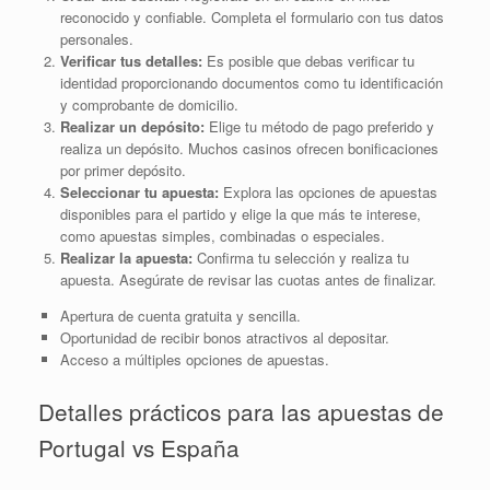
reconocido y confiable. Completa el formulario con tus datos
personales.
Verificar tus detalles:
Es posible que debas verificar tu
identidad proporcionando documentos como tu identificación
y comprobante de domicilio.
Realizar un depósito:
Elige tu método de pago preferido y
realiza un depósito. Muchos casinos ofrecen bonificaciones
por primer depósito.
Seleccionar tu apuesta:
Explora las opciones de apuestas
disponibles para el partido y elige la que más te interese,
como apuestas simples, combinadas o especiales.
Realizar la apuesta:
Confirma tu selección y realiza tu
apuesta. Asegúrate de revisar las cuotas antes de finalizar.
Apertura de cuenta gratuita y sencilla.
Oportunidad de recibir bonos atractivos al depositar.
Acceso a múltiples opciones de apuestas.
Detalles prácticos para las apuestas de
Portugal vs España