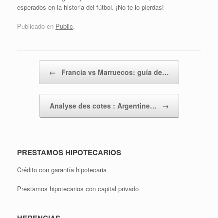
esperados en la historia del fútbol. ¡No te lo pierdas!
Publicado en
Public
.
Navegador de artículos
←
Francia vs Marruecos: guía de…
Analyse des cotes : Argentine…
→
PRESTAMOS HIPOTECARIOS
Crédito con garantía hipotecaria
Prestamos hipotecarios con capital privado
HERENCIAS