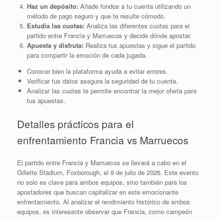
Haz un depósito:
Añade fondos a tu cuenta utilizando un
método de pago seguro y que te resulte cómodo.
Estudia las cuotas:
Analiza las diferentes cuotas para el
partido entre Francia y Marruecos y decide dónde apostar.
Apuesta y disfruta:
Realiza tus apuestas y sigue el partido
para compartir la emoción de cada jugada.
Conocer bien la plataforma ayuda a evitar errores.
Verificar tus datos asegura la seguridad de tu cuenta.
Analizar las cuotas te permite encontrar la mejor oferta para
tus apuestas.
Detalles prácticos para el
enfrentamiento Francia vs Marruecos
El partido entre Francia y Marruecos se llevará a cabo en el
Gillette Stadium, Foxborough, el 9 de julio de 2026. Este evento
no solo es clave para ambos equipos, sino también para los
apostadores que buscan capitalizar en este emocionante
enfrentamiento. Al analizar el rendimiento histórico de ambos
equipos, es interesante observar que Francia, como campeón