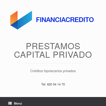
Saltar
al
contenido
PRESTAMOS
CAPITAL PRIVADO
Créditos hipotecarios privados
Tel: 620 54 14 70
Menú