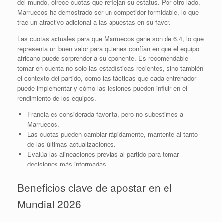
del mundo, ofrece cuotas que reflejan su estatus. Por otro lado,
Marruecos ha demostrado ser un competidor formidable, lo que
trae un atractivo adicional a las apuestas en su favor.
Las cuotas actuales para que Marruecos gane son de 6.4, lo que
representa un buen valor para quienes confían en que el equipo
africano puede sorprender a su oponente. Es recomendable
tomar en cuenta no solo las estadísticas recientes, sino también
el contexto del partido, como las tácticas que cada entrenador
puede implementar y cómo las lesiones pueden influir en el
rendimiento de los equipos.
Francia es considerada favorita, pero no subestimes a
Marruecos.
Las cuotas pueden cambiar rápidamente, mantente al tanto
de las últimas actualizaciones.
Evalúa las alineaciones previas al partido para tomar
decisiones más informadas.
Beneficios clave de apostar en el
Mundial 2026