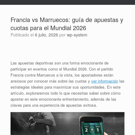
Francia vs Marruecos: guía de apuestas y
cuotas para el Mundial 2026
Publicado el
6 julio, 2026
por
wp-system
Las apuestas deportivas son una forma emocionante de
participar en eventos como el Mundial 2026. Con el partido
Francia contra Marruecos a la vista, los apostadores están
ansiosos por conocer más sobre las cuotas y
ver información
las
estrategias ideales para maximizar sus oportunidades. En este
artículo, exploraremos todo lo que necesitas saber sobre cómo
apostar en este emocionante enfrentamiento, además de las
claves para una experiencia de apuestas exitosa.