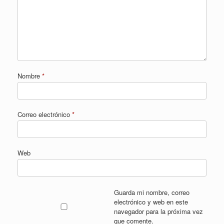
Nombre
*
Correo electrónico
*
Web
Guarda mi nombre, correo
electrónico y web en este
navegador para la próxima vez
que comente.