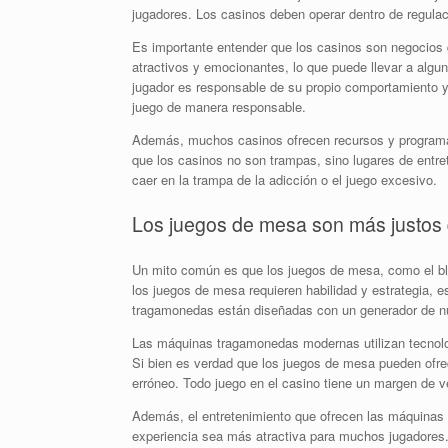
jugadores. Los casinos deben operar dentro de regulaci
Es importante entender que los casinos son negocios 
atractivos y emocionantes, lo que puede llevar a algu
jugador es responsable de su propio comportamiento y 
juego de manera responsable.
Además, muchos casinos ofrecen recursos y programa
que los casinos no son trampas, sino lugares de entret
caer en la trampa de la adicción o el juego excesivo.
Los juegos de mesa son más justos
Un mito común es que los juegos de mesa, como el bl
los juegos de mesa requieren habilidad y estrategia, 
tragamonedas están diseñadas con un generador de nú
Las máquinas tragamonedas modernas utilizan tecnolo
Si bien es verdad que los juegos de mesa pueden ofre
erróneo. Todo juego en el casino tiene un margen de 
Además, el entretenimiento que ofrecen las máquinas
experiencia sea más atractiva para muchos jugadores