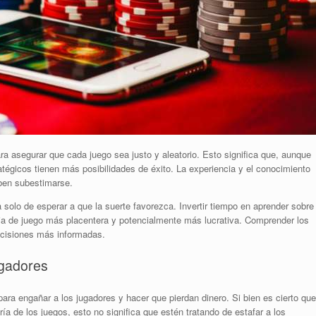
ra asegurar que cada juego sea justo y aleatorio. Esto significa que, aunque
ratégicos tienen más posibilidades de éxito. La experiencia y el conocimiento
ben subestimarse.
ta solo de esperar a que la suerte favorezca. Invertir tiempo en aprender sobre
cia de juego más placentera y potencialmente más lucrativa. Comprender los
ecisiones más informadas.
ugadores
ra engañar a los jugadores y hacer que pierdan dinero. Si bien es cierto que
a de los juegos, esto no significa que estén tratando de estafar a los