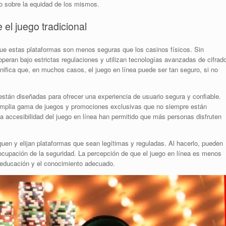
to sobre la equidad de los mismos.
el juego tradicional
 que estas plataformas son menos seguras que los casinos físicos. Sin
peran bajo estrictas regulaciones y utilizan tecnologías avanzadas de cifrad
gnifica que, en muchos casos, el juego en línea puede ser tan seguro, si no
stán diseñadas para ofrecer una experiencia de usuario segura y confiable.
amplia gama de juegos y promociones exclusivas que no siempre están
la accesibilidad del juego en línea han permitido que más personas disfruten
guen y elijan plataformas que sean legítimas y reguladas. Al hacerlo, pueden
preocupación de la seguridad. La percepción de que el juego en línea es menos
 educación y el conocimiento adecuado.