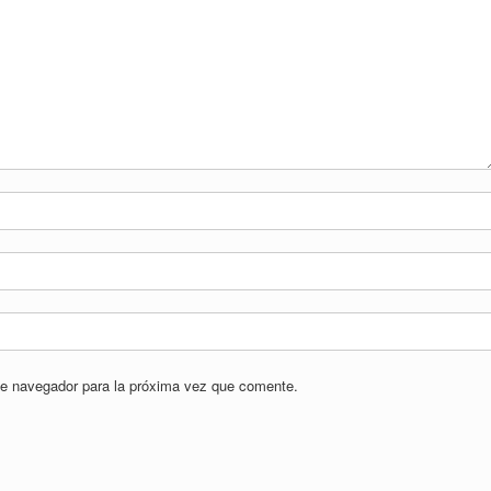
te navegador para la próxima vez que comente.