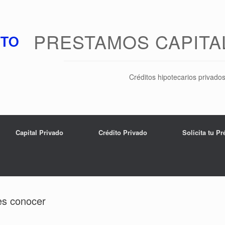
PRESTAMOS CAPITA
Créditos hipotecarios privado
Capital Privado
Crédito Privado
Solicita tu P
es conocer