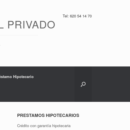
Tel: 620 54 14 70
L PRIVADO
s
réstamo Hipotecario
PRESTAMOS HIPOTECARIOS
Crédito con garantía hipotecaria