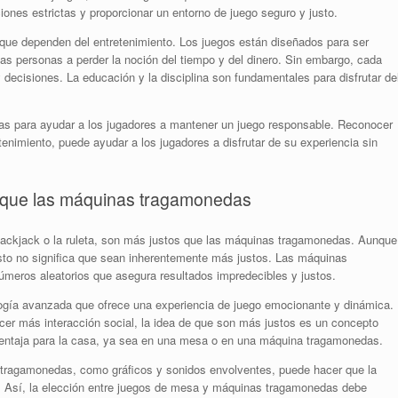
ones estrictas y proporcionar un entorno de juego seguro y justo.
que dependen del entretenimiento. Los juegos están diseñados para ser
nas personas a perder la noción del tiempo y del dinero. Sin embargo, cada
decisiones. La educación y la disciplina son fundamentales para disfrutar de
s para ayudar a los jugadores a mantener un juego responsable. Reconocer
enimiento, puede ayudar a los jugadores a disfrutar de su experiencia sin
 que las máquinas tragamonedas
ackjack o la ruleta, son más justos que las máquinas tragamonedas. Aunque
esto no significa que sean inherentemente más justos. Las máquinas
meros aleatorios que asegura resultados impredecibles y justos.
gía avanzada que ofrece una experiencia de juego emocionante y dinámica.
cer más interacción social, la idea de que son más justos es un concepto
ventaja para la casa, ya sea en una mesa o en una máquina tragamonedas.
 tragamonedas, como gráficos y sonidos envolventes, puede hacer que la
. Así, la elección entre juegos de mesa y máquinas tragamonedas debe