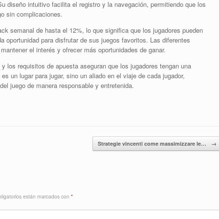
iseño intuitivo facilita el registro y la navegación, permitiendo que los
go sin complicaciones.
ck semanal de hasta el 12%, lo que significa que los jugadores pueden
 oportunidad para disfrutar de sus juegos favoritos. Las diferentes
antener el interés y ofrecer más oportunidades de ganar.
 y los requisitos de apuesta aseguran que los jugadores tengan una
es un lugar para jugar, sino un aliado en el viaje de cada jugador,
 del juego de manera responsable y entretenida.
Strategie vincenti come massimizzare le…
→
ligatorios están marcados con
*