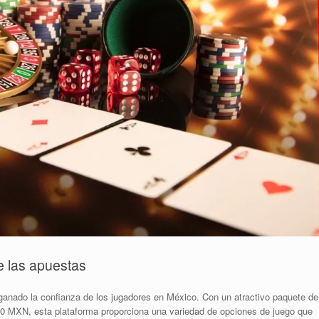
e las apuestas
anado la confianza de los jugadores en México. Con un atractivo paquete de
00 MXN, esta plataforma proporciona una variedad de opciones de juego que