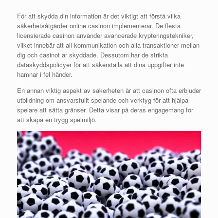
För att skydda din information är det viktigt att förstå vilka
säkerhetsåtgärder online casinon implementerar. De flesta
licensierade casinon använder avancerade krypteringstekniker,
vilket innebär att all kommunikation och alla transaktioner mellan
dig och casinot är skyddade. Dessutom har de strikta
dataskyddspolicyer för att säkerställa att dina uppgifter inte
hamnar i fel händer.
En annan viktig aspekt av säkerheten är att casinon ofta erbjuder
utbildning om ansvarsfullt spelande och verktyg för att hjälpa
spelare att sätta gränser. Detta visar på deras engagemang för
att skapa en trygg spelmiljö.