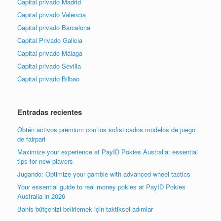
Capital privado Madrid
Capital privado Valencia
Capital privado Barcelona
Capital Privado Galicia
Capital privado Málaga
Capital privado Sevilla
Capital privado Bilbao
Entradas recientes
Obtén activos premium con los sofisticados modelos de juego
de fairpari
Maximize your experience at PayID Pokies Australia: essential
tips for new players
Jugando: Optimize your gamble with advanced wheel tactics
Your essential guide to real money pokies at PayID Pokies
Australia in 2026
Bahis bütçenizi belirlemek için taktiksel adımlar