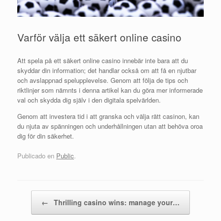
Varför välja ett säkert online casino
Att spela på ett säkert online casino innebär inte bara att du
skyddar din information; det handlar också om att få en njutbar
och avslappnad spelupplevelse. Genom att följa de tips och
riktlinjer som nämnts i denna artikel kan du göra mer informerade
val och skydda dig själv i den digitala spelvärlden.
Genom att investera tid i att granska och välja rätt casinon, kan
du njuta av spänningen och underhållningen utan att behöva oroa
dig för din säkerhet.
Publicado en
Public
.
Navegador de artículos
←
Thrilling casino wins: manage your…