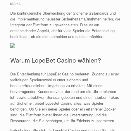
stärkt.
Die kontinuierliche Überwachung der Sicherheitsstandards und
die Implementierung neuester Sicherheitsmaßnahmen helfen, die
Integrität der Plattform zu gewährleisten. Dies ist ein
entscheidender Aspekt, der für viele Spieler die Entscheidung
beeinflusst, ob sie sich anmelden und spielen möchten.
Warum LopeBet Casino wählen?
Die Entscheidung für LopeBet Casino bedeutet, Zugang zu einer
vielfältigen Spielauswahl in einer sicheren und
benutzerfreundlichen Umgebung zu erhalten. Mit einem
hervorragenden Kundenservice, der rund um die Uhr erreichbar
ist, sowie attraktiven Bonusangeboten und einem starken Fokus
auf Sicherheit bietet LopeBet Casino alles, was Spieler
benötigen. Ob Sie ein neuer Spieler oder ein erfahrener Zocker
sind, die Plattform bietet Ihnen die Unterstützung und die
Ressourcen, die Sie benötigen, um Ihr Erlebnis zu optimieren.
Entscheiden Sie sich für LopeBet Casino und erleben Sie, wie