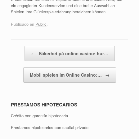
ein engagierter Kundenservice und eine breite Auswahl an
Spielen Ihre Glücksspielerfahrung bereichern können.
Publicado en
Public
.
Navegador de artículos
←
Säkerhet på online casino: hur…
Mobil spielen im Online Casino:…
→
PRESTAMOS HIPOTECARIOS
Crédito con garantía hipotecaria
Prestamos hipotecarios con capital privado