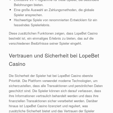
Belohnungen bieten.
Eine große Auswahl an Zahlungsmethoden, die globale
Spieler ansprechen.
Hochwertige Spiele von renommierten Entwicklern für ein
fesselndes Spielerlebnis.
Diese zusätzlichen Funktionen zeigen, dass LopeBet Casino
bestrebt ist, ein einmaliges Erlebnis zu bieten, das auf die
verschiedenen Bedürfnisse seiner Spieler eingeht.
Vertrauen und Sicherheit bei LopeBet
Casino
Die Sicherheit der Spieler hat bei LopeBet Casino oberste
Priorität. Die Plattform verwendet moderne Technologien, um
sicherzustellen, dass alle Transaktionen und persönlichen Daten
geschützt sind. Die Spieler können sich darauf verlassen, dass
ihre Informationen vertraulich behandelt werden und dass ihre
finanziellen Transaktionen sicher verarbeitet werden. Darüber
hinaus ist LopeBet Casino lizenziert und reguliert, was
zusätzliche Sicherheit bietet und das Vertrauen der Spieler