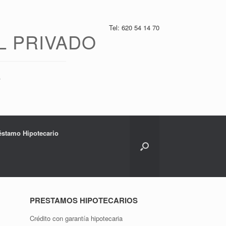
Tel: 620 54 14 70
L PRIVADO
s
réstamo Hipotecario
PRESTAMOS HIPOTECARIOS
Crédito con garantía hipotecaria