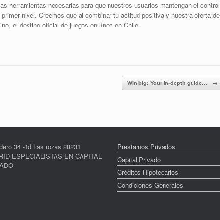
s herramientas necesarias para que nuestros usuarios mantengan el control
primer nivel. Creemos que al combinar tu actitud positiva y nuestra oferta de
o, el destino oficial de juegos en línea en Chile.
Win big: Your in-depth guide…
→
dero 34 -1d Las rozas 28231
Prestamos Privados
ID ESPECIALISTAS EN CAPITAL
Capital Privado
VADO
Créditos Hipotecarios
Condiciones Generales