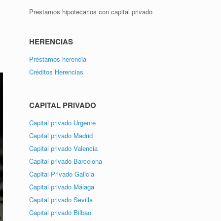
Prestamos hipotecarios con capital privado
HERENCIAS
Préstamos herencia
Créditos Herencias
CAPITAL PRIVADO
Capital privado Urgente
Capital privado Madrid
Capital privado Valencia
Capital privado Barcelona
Capital Privado Galicia
Capital privado Málaga
Capital privado Sevilla
Capital privado Bilbao