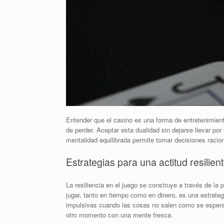
Entender que el casino es una forma de entretenimiento
de perder. Aceptar esta dualidad sin dejarse llevar por 
mentalidad equilibrada permite tomar decisiones racion
Estrategias para una actitud resilien
La resiliencia en el juego se construye a través de la
jugar, tanto en tiempo como en dinero, es una estrate
impulsivas cuando las cosas no salen como se esperaba.
otro momento con una mente fresca.