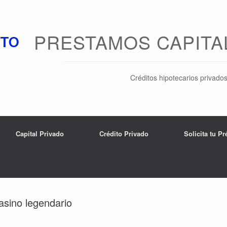
PRESTAMOS CAPITA
Créditos hipotecarios privado
Capital Privado
Crédito Privado
Solicita tu P
casino legendario