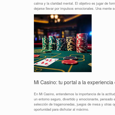
calma y la claridad mental. El objetivo es jugar de fo
dejarse llevar por impulsos emocionales. Una mente 
Mi Casino: tu portal a la experiencia
En Mi Casino, entendemos la importancia de la actitud
un entorno seguro, divertido y emocionante, pensado 
selección de tragamonedas, juegos de mesa y otras op
oportunidad para disfrutar al máximo.