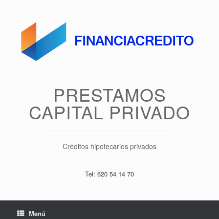
Saltar
al
contenido
PRESTAMOS
CAPITAL PRIVADO
Créditos hipotecarios privados
Tel: 620 54 14 70
Menú