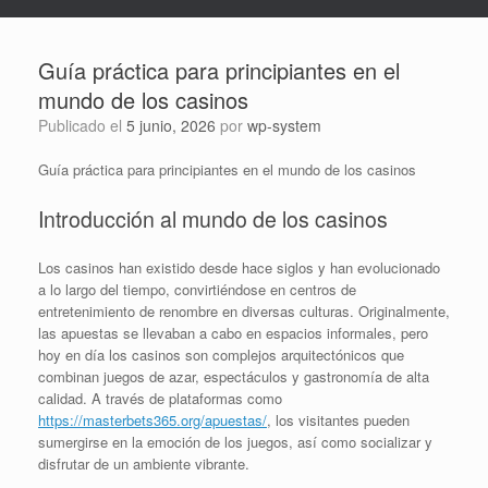
Guía práctica para principiantes en el
mundo de los casinos
Publicado el
5 junio, 2026
por
wp-system
Guía práctica para principiantes en el mundo de los casinos
Introducción al mundo de los casinos
Los casinos han existido desde hace siglos y han evolucionado
a lo largo del tiempo, convirtiéndose en centros de
entretenimiento de renombre en diversas culturas. Originalmente,
las apuestas se llevaban a cabo en espacios informales, pero
hoy en día los casinos son complejos arquitectónicos que
combinan juegos de azar, espectáculos y gastronomía de alta
calidad. A través de plataformas como
https://masterbets365.org/apuestas/
, los visitantes pueden
sumergirse en la emoción de los juegos, así como socializar y
disfrutar de un ambiente vibrante.