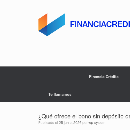
Saltar
al
contenido
Financia Crédito
Te llamamos
¿Qué ofrece el bono sin depósito d
Publicado el
25 junio, 2026
por
wp-system