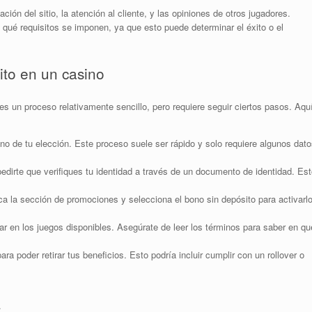
ción del sitio, la atención al cliente, y las opiniones de otros jugadores.
qué requisitos se imponen, ya que esto puede determinar el éxito o el
to en un casino
s un proceso relativamente sencillo, pero requiere seguir ciertos pasos. Aqu
 de tu elección. Este proceso suele ser rápido y solo requiere algunos dato
irte que verifiques tu identidad a través de un documento de identidad. Est
a la sección de promociones y selecciona el bono sin depósito para activarlo
gar en los juegos disponibles. Asegúrate de leer los términos para saber en qu
ara poder retirar tus beneficios. Esto podría incluir cumplir con un rollover o
.