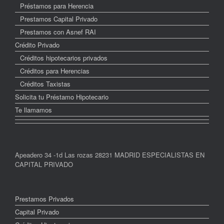
Préstamos para Herencia
Prestamos Capital Privado
Prestamos con Asnef RAI
Crédito Privado
Créditos hipotecarios privados
Créditos para Herencias
Créditos Taxistas
Solicita tu Préstamo Hipotecario
Te llamamos
Apeadero 34 -1d Las rozas 28231 MADRID ESPECIALISTAS EN
CAPITAL PRIVADO
Prestamos Privados
Capital Privado