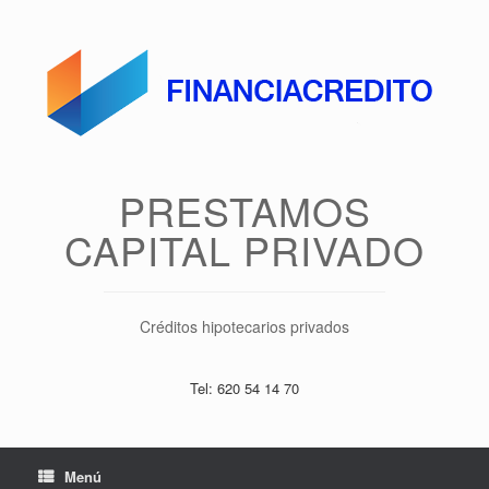
Saltar
al
contenido
PRESTAMOS
CAPITAL PRIVADO
Créditos hipotecarios privados
Tel: 620 54 14 70
Menú