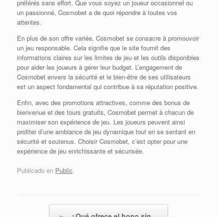
préférés sans effort. Que vous soyez un joueur occasionnel ou
un passionné, Cosmobet a de quoi répondre à toutes vos
attentes.
En plus de son offre variée, Cosmobet se consacre à promouvoir
un jeu responsable. Cela signifie que le site fournit des
informations claires sur les limites de jeu et les outils disponibles
pour aider les joueurs à gérer leur budget. L’engagement de
Cosmobet envers la sécurité et le bien-être de ses utilisateurs
est un aspect fondamental qui contribue à sa réputation positive.
Enfin, avec des promotions attractives, comme des bonus de
bienvenue et des tours gratuits, Cosmobet permet à chacun de
maximiser son expérience de jeu. Les joueurs peuvent ainsi
profiter d’une ambiance de jeu dynamique tout en se sentant en
sécurité et soutenus. Choisir Cosmobet, c’est opter pour une
expérience de jeu enrichissante et sécurisée.
Publicado en
Public
.
Navegador de artículos
←
¿Qué ofrece el bono sin…