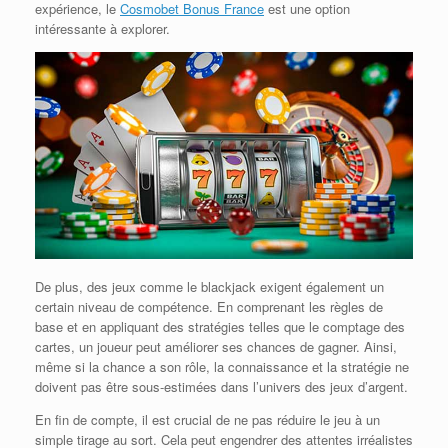
expérience, le
Cosmobet Bonus France
est une option
intéressante à explorer.
De plus, des jeux comme le blackjack exigent également un
certain niveau de compétence. En comprenant les règles de
base et en appliquant des stratégies telles que le comptage des
cartes, un joueur peut améliorer ses chances de gagner. Ainsi,
même si la chance a son rôle, la connaissance et la stratégie ne
doivent pas être sous-estimées dans l’univers des jeux d’argent.
En fin de compte, il est crucial de ne pas réduire le jeu à un
simple tirage au sort. Cela peut engendrer des attentes irréalistes