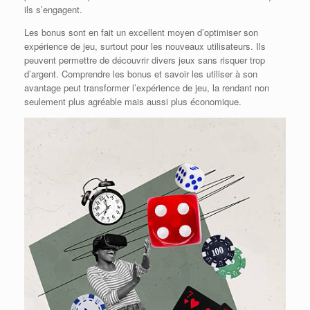
ils s’engagent.
Les bonus sont en fait un excellent moyen d’optimiser son
expérience de jeu, surtout pour les nouveaux utilisateurs. Ils
peuvent permettre de découvrir divers jeux sans risquer trop
d’argent. Comprendre les bonus et savoir les utiliser à son
avantage peut transformer l’expérience de jeu, la rendant non
seulement plus agréable mais aussi plus économique.