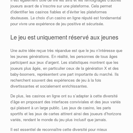
joueurs avant de s’inscrire sur une plateforme. Cela permet
d’identifier les casinos fiables et d’éviter les plateformes
douteuses. Le choix d’un casino en ligne réputé est fondamental
pour vivre une expérience de jeu positive et sécurisée.
Le jeu est uniquement réservé aux jeunes
Une autre idée reçue très répandue est que le jeu n’intéresse que
les jeunes générations. En réalité, les personnes de tous âges
participent aux jeux d’argent. Les statistiques montrent que les
joueurs plus âgés, en particulier ceux de la génération X et des
baby-boomers, représentent une part importante du marché. Ils
recherchent souvent des expériences de jeu à la fois
divertissantes et socialement enrichissantes.
De plus, les casinos en ligne ont su s’adapter à cette diversité
d’âge en proposant des interfaces conviviales et des jeux variés
qui plaisent à un large public. Les jeux de casino, les paris
sportifs et les jeux de cartes attirent ainsi des joueurs d’horizons
variés, rendant le monde du jeu plus inclusif que jamais.
Il est essentiel de reconnaître cette diversité pour mieux