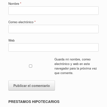
Nombre
*
Correo electrónico
*
Web
Guarda mi nombre, correo
electrónico y web en este
navegador para la próxima vez
que comente.
PRESTAMOS HIPOTECARIOS