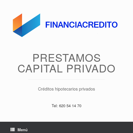
Saltar
al
contenido
PRESTAMOS
CAPITAL PRIVADO
Créditos hipotecarios privados
Tel: 620 54 14 70
Menú