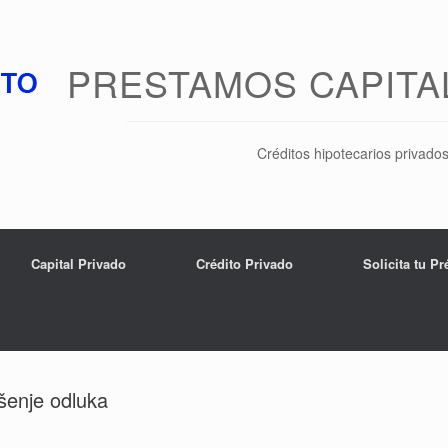
PRESTAMOS CAPITA
Créditos hipotecarios privado
Capital Privado
Crédito Privado
Solicita tu P
šenje odluka