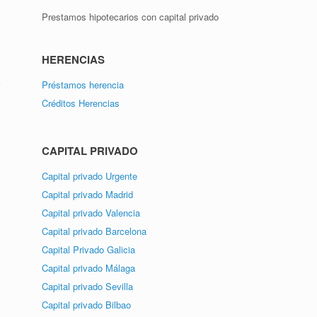
Prestamos hipotecarios con capital privado
HERENCIAS
Préstamos herencia
i
Créditos Herencias
CAPITAL PRIVADO
Capital privado Urgente
Capital privado Madrid
Capital privado Valencia
Capital privado Barcelona
Capital Privado Galicia
Capital privado Málaga
Capital privado Sevilla
Capital privado Bilbao