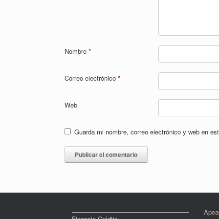
Nombre
*
Correo electrónico
*
Web
Guarda mi nombre, correo electrónico y web en es
Apea
Financia Crédito