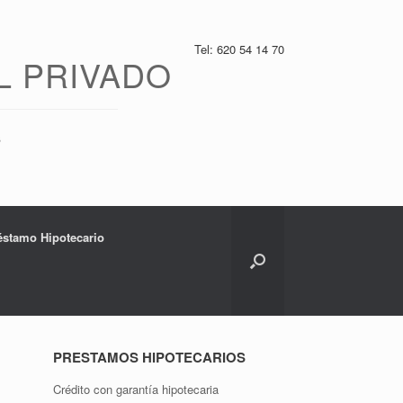
Tel: 620 54 14 70
L PRIVADO
s
réstamo Hipotecario
PRESTAMOS HIPOTECARIOS
Crédito con garantía hipotecaria