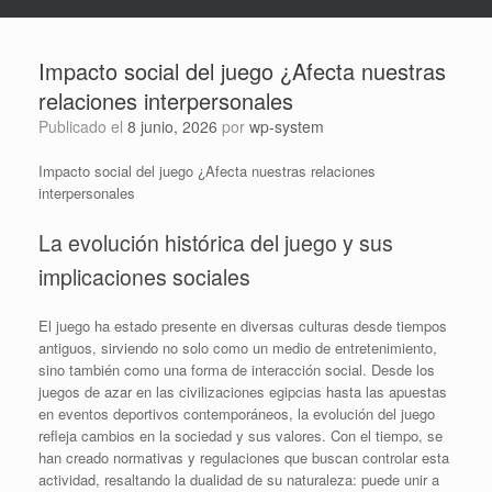
Impacto social del juego ¿Afecta nuestras
relaciones interpersonales
Publicado el
8 junio, 2026
por
wp-system
Impacto social del juego ¿Afecta nuestras relaciones
interpersonales
La evolución histórica del juego y sus
implicaciones sociales
El juego ha estado presente en diversas culturas desde tiempos
antiguos, sirviendo no solo como un medio de entretenimiento,
sino también como una forma de interacción social. Desde los
juegos de azar en las civilizaciones egipcias hasta las apuestas
en eventos deportivos contemporáneos, la evolución del juego
refleja cambios en la sociedad y sus valores. Con el tiempo, se
han creado normativas y regulaciones que buscan controlar esta
actividad, resaltando la dualidad de su naturaleza: puede unir a