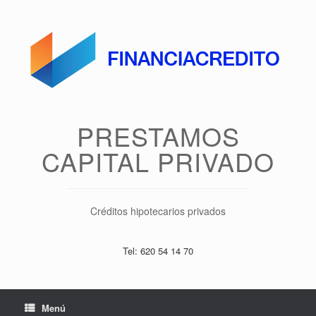
Saltar
al
contenido
PRESTAMOS
CAPITAL PRIVADO
Créditos hipotecarios privados
Tel: 620 54 14 70
Menú