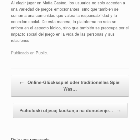
Al elegir jugar en Mafia Casino, los usuarios no solo acceden a
una variedad de juegos emocionantes, sino que también se
suman a una comunidad que valora la responsabilidad y la
conexión social. De esta manera, la plataforma no solo se
enfoca en el aspecto lúdico, sino que también se preocupa por el
impacto social del juego en la vida de las personas y sus
relaciones.
Publicado en
Public
.
Navegador de artículos
←
Online-Glücksspiel oder traditionelles Spiel
Was…
Psihološki utjecaj kockanja na donošenje…
→
Deja una respuesta