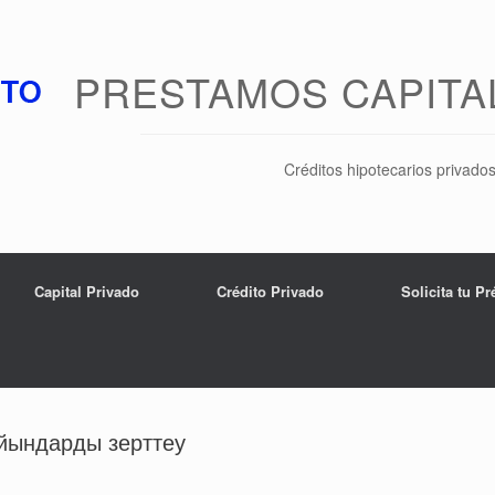
PRESTAMOS CAPITA
Créditos hipotecarios privado
Capital Privado
Crédito Privado
Solicita tu P
ойындарды зерттеу