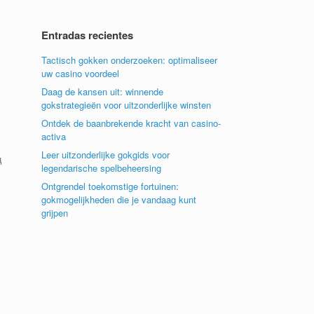
Entradas recientes
Tactisch gokken onderzoeken: optimaliseer
uw casino voordeel
Daag de kansen uit: winnende
gokstrategieën voor uitzonderlijke winsten
Ontdek de baanbrekende kracht van casino-
activa
Leer uitzonderlijke gokgids voor
ң
legendarische spelbeheersing
Ontgrendel toekomstige fortuinen:
gokmogelijkheden die je vandaag kunt
grijpen