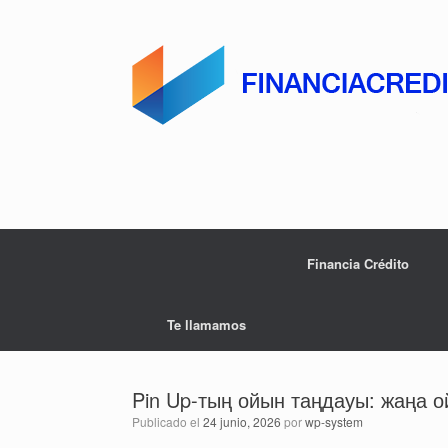
Saltar
al
contenido
Financia Crédito
Te llamamos
Pin Up-тың ойын таңдауы: жаңа 
Publicado el
24 junio, 2026
por
wp-system