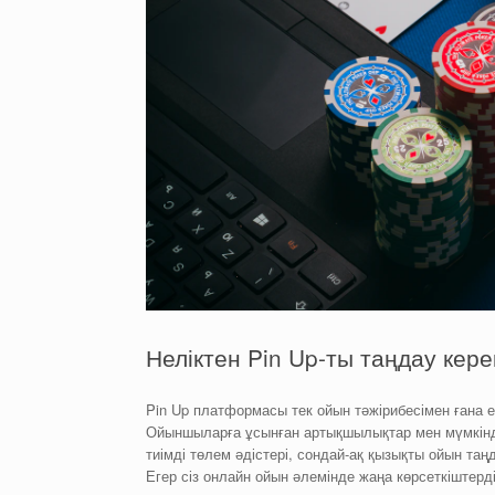
Неліктен Pin Up-ты таңдау кере
Pin Up платформасы тек ойын тәжірибесімен ғана 
Ойыншыларға ұсынған артықшылықтар мен мүмкінд
тиімді төлем әдістері, сондай-ақ қызықты ойын та
Егер сіз онлайн ойын әлемінде жаңа көрсеткіштерді 