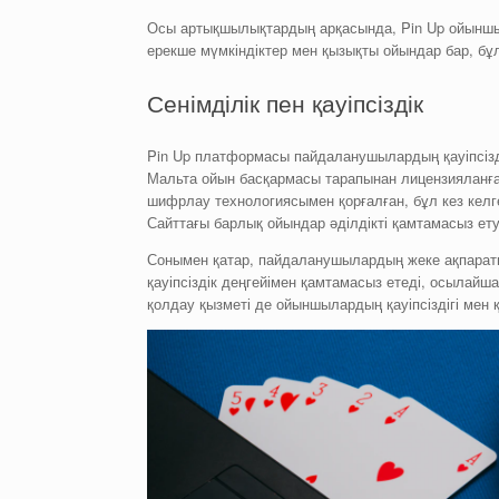
Осы артықшылықтардың арқасында, Pin Up ойыншы
ерекше мүмкіндіктер мен қызықты ойындар бар, б
Сенімділік пен қауіпсіздік
Pin Up платформасы пайдаланушылардың қауіпсіздіг
Мальта ойын басқармасы тарапынан лицензияланға
шифрлау технологиясымен қорғалған, бұл кез келге
Сайттағы барлық ойындар әділдікті қамтамасыз ету
Сонымен қатар, пайдаланушылардың жеке ақпаратын
қауіпсіздік деңгейімен қамтамасыз етеді, осылайш
қолдау қызметі де ойыншылардың қауіпсіздігі мен