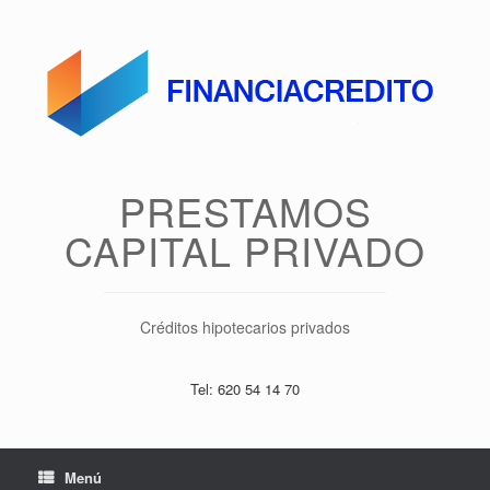
Saltar
al
contenido
PRESTAMOS
CAPITAL PRIVADO
Créditos hipotecarios privados
Tel: 620 54 14 70
Menú