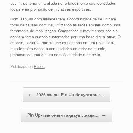
assim, se torna uma aliada no fortalecimento das identidades
locais e na promoção de iniciativas esportivas.
Com isso, as comunidades têm a oportunidade de se unir em
torno de causas comuns, utilizando as redes sociais como uma
ferramenta de mobilização. Campanhas e movimentos sociais
ganham força quando sustentados por uma base digital ativa. O
esporte, portanto, não só une as pessoas em um nível local,
mas também conecta comunidades ao redor do mundo,
promovendo uma cultura de solidariedade e respeito.
Publicado en
Public
.
Navegador de artículos
←
2026 жылы Pin Up бонустары:…
Pin Up-тың ойын таңдауы: жаңа…
→