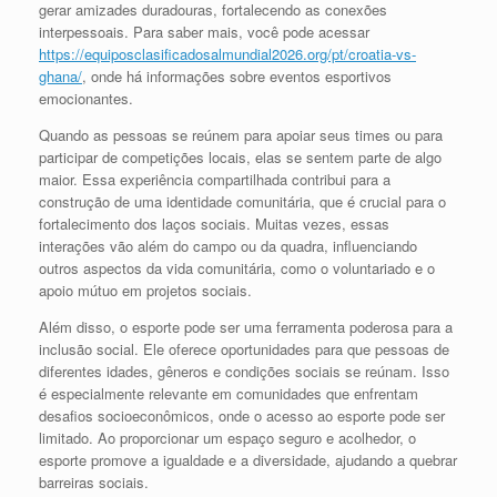
gerar amizades duradouras, fortalecendo as conexões
interpessoais. Para saber mais, você pode acessar
https://equiposclasificadosalmundial2026.org/pt/croatia-vs-
ghana/
, onde há informações sobre eventos esportivos
emocionantes.
Quando as pessoas se reúnem para apoiar seus times ou para
participar de competições locais, elas se sentem parte de algo
maior. Essa experiência compartilhada contribui para a
construção de uma identidade comunitária, que é crucial para o
fortalecimento dos laços sociais. Muitas vezes, essas
interações vão além do campo ou da quadra, influenciando
outros aspectos da vida comunitária, como o voluntariado e o
apoio mútuo em projetos sociais.
Além disso, o esporte pode ser uma ferramenta poderosa para a
inclusão social. Ele oferece oportunidades para que pessoas de
diferentes idades, gêneros e condições sociais se reúnam. Isso
é especialmente relevante em comunidades que enfrentam
desafios socioeconômicos, onde o acesso ao esporte pode ser
limitado. Ao proporcionar um espaço seguro e acolhedor, o
esporte promove a igualdade e a diversidade, ajudando a quebrar
barreiras sociais.