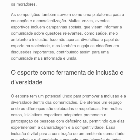
os moradores.
As competições também servem como uma plataforma para a
educação e a conscientização. Muitas vezes, eventos
esportivos incluem campanhas sociais, que visam informar a
comunidade sobre questões relevantes, como saúde, meio
ambiente e inclusão. Isso não apenas diversifica o papel do
esporte na sociedade, mas também engaja os cidadãos em
discussões importantes, contribuindo assim para uma
comunidade mais informada e unida.
O esporte como ferramenta de inclusão e
diversidade
O esporte tem um potencial único para promover a inclusão e a
diversidade dentro das comunidades. Ele oferece um espaço
onde as diferenças são celebradas e respeitadas. Em muitos
casos, iniciativas esportivas adaptadas promovem a
participação de pessoas com deficiências, permitindo que elas
experimentem a camaradagem e a competitividade. Essa
inclusão é vital para a construção de um ambiente comunitário
que valoriza a diversidade e encoraja a participação de todos,