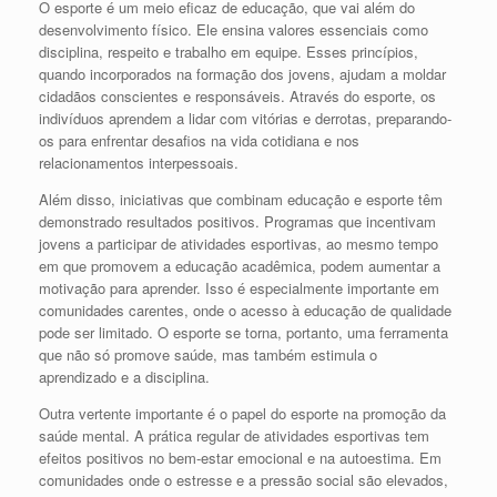
O esporte é um meio eficaz de educação, que vai além do
desenvolvimento físico. Ele ensina valores essenciais como
disciplina, respeito e trabalho em equipe. Esses princípios,
quando incorporados na formação dos jovens, ajudam a moldar
cidadãos conscientes e responsáveis. Através do esporte, os
indivíduos aprendem a lidar com vitórias e derrotas, preparando-
os para enfrentar desafios na vida cotidiana e nos
relacionamentos interpessoais.
Além disso, iniciativas que combinam educação e esporte têm
demonstrado resultados positivos. Programas que incentivam
jovens a participar de atividades esportivas, ao mesmo tempo
em que promovem a educação acadêmica, podem aumentar a
motivação para aprender. Isso é especialmente importante em
comunidades carentes, onde o acesso à educação de qualidade
pode ser limitado. O esporte se torna, portanto, uma ferramenta
que não só promove saúde, mas também estimula o
aprendizado e a disciplina.
Outra vertente importante é o papel do esporte na promoção da
saúde mental. A prática regular de atividades esportivas tem
efeitos positivos no bem-estar emocional e na autoestima. Em
comunidades onde o estresse e a pressão social são elevados,