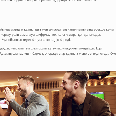
ойыншылардың қауіпсіздігі мен ақпараттың құпиялылығына ерекше көңіл
 қорғау үшін заманауи шифрлау технологиялары қолданылады.
бұл ойынның адал болуына кепілдік береді.
дайды, мысалы, екі факторлы аутентификацияны қолдайды. Бұл
даланушылар үшін барлық операциялар қауіпсіз және сенімді өтеді, бұл