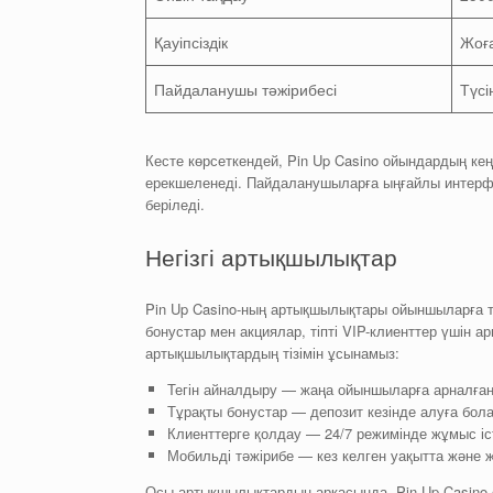
Қауіпсіздік
Жоғ
Пайдаланушы тәжірибесі
Түсін
Кесте көрсеткендей, Pin Up Casino ойындардың кең
ерекшеленеді. Пайдаланушыларға ыңғайлы интерфей
беріледі.
Негізгі артықшылықтар
Pin Up Casino-ның артықшылықтары ойыншыларға т
бонустар мен акциялар, тіпті VIP-клиенттер үшін а
артықшылықтардың тізімін ұсынамыз:
Тегін айналдыру — жаңа ойыншыларға арналған 
Тұрақты бонустар — депозит кезінде алуға бо
Клиенттерге қолдау — 24/7 режимінде жұмыс іс
Мобильді тәжірибе — кез келген уақытта және ж
Осы артықшылықтардың арқасында, Pin Up Casino