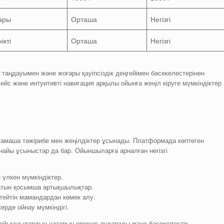
ары
Орташа
Негізгі
ікті
Орташа
Негізгі
 таңдауымен және жоғары қауіпсіздік деңгейімен бәсекелестерінен
с және интуитивті навигация арқылы ойынға жеңіл кіруге мүмкіндіктер
амаша тәжірибе мен жеңілдіктер ұсынады. Платформада көптеген
рнайы ұсыныстар да бар. Ойыншыларға арналған негізгі
үлкен мүмкіндіктер.
латын қосымша артықшылықтар.
тейтін мамандардан көмек алу.
ерде ойнау мүмкіндігі.
 ойыншылардың назарын ерекше аударады және бәсекелестік