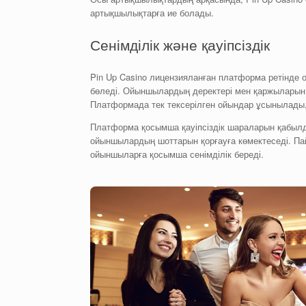
артықшылықтарға ие болады.
Сенімділік және қауіпсіздік
Pin Up Casino лицензияланған платформа ретінде 
бөледі. Ойыншылардың деректері мен қаржыларын
Платформада тек тексерілген ойындар ұсынылады, 
Платформа қосымша қауіпсіздік шараларын қабыл
ойыншылардың шоттарын қорғауға көмектеседі. Пай
ойыншыларға қосымша сенімділік береді.