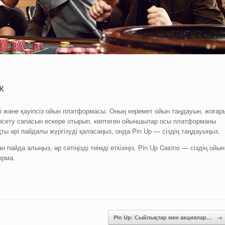
к
і және қауіпсіз ойын платформасы. Оның керемет ойын таңдауын, жоғар
көрсету сапасын ескере отырып, көптеген ойыншылар осы платформаны
ты әрі пайдалы жүргізуді қаласаңыз, онда Pin Up — сіздің таңдауыңыз.
айда алыңыз, әр сәтіңізді тиімді өткізіңіз. Pin Up Casino — сіздің ойын
орма.
Pin Up: Сыйлықтар мен акциялар…
→