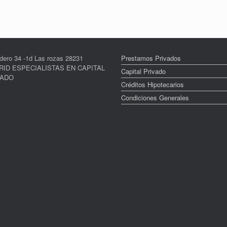
dero 34 -1d Las rozas 28231
Prestamos Privados
ID ESPECIALISTAS EN CAPITAL
Capital Privado
VADO
Créditos Hipotecarios
Condiciones Generales