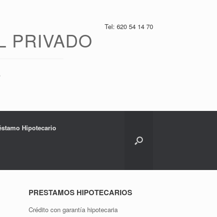
Tel: 620 54 14 70
L PRIVADO
s
réstamo Hipotecario
PRESTAMOS HIPOTECARIOS
Crédito con garantía hipotecaria