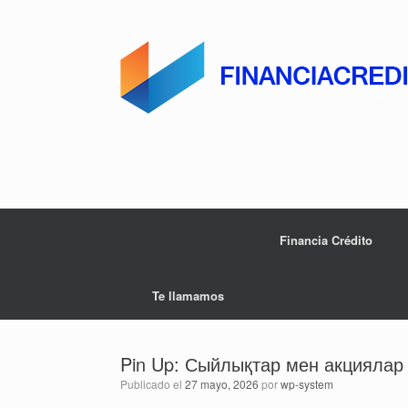
Saltar
al
contenido
Financia Crédito
Te llamamos
Pin Up: Сыйлықтар мен акциялар
Publicado el
27 mayo, 2026
por
wp-system