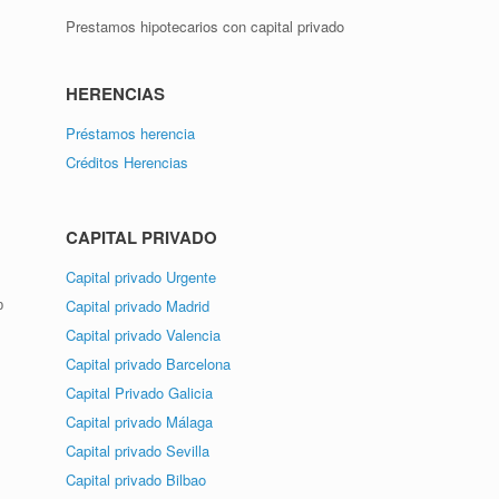
Prestamos hipotecarios con capital privado
HERENCIAS
Préstamos herencia
Créditos Herencias
CAPITAL PRIVADO
Capital privado Urgente
р
Capital privado Madrid
Capital privado Valencia
Capital privado Barcelona
Capital Privado Galicia
Capital privado Málaga
Capital privado Sevilla
Capital privado Bilbao