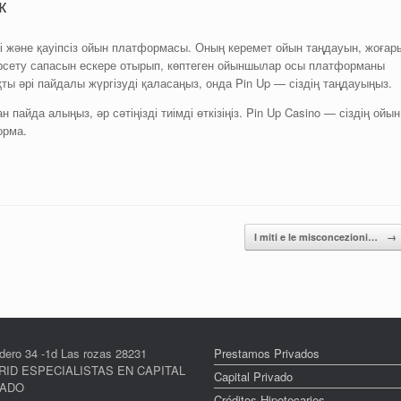
к
і және қауіпсіз ойын платформасы. Оның керемет ойын таңдауын, жоғар
көрсету сапасын ескере отырып, көптеген ойыншылар осы платформаны
ты әрі пайдалы жүргізуді қаласаңыз, онда Pin Up — сіздің таңдауыңыз.
айда алыңыз, әр сәтіңізді тиімді өткізіңіз. Pin Up Casino — сіздің ойын
орма.
I miti e le misconcezioni…
→
dero 34 -1d Las rozas 28231
Prestamos Privados
ID ESPECIALISTAS EN CAPITAL
Capital Privado
VADO
Créditos Hipotecarios