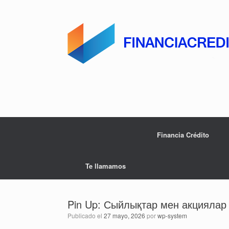
Saltar
al
contenido
Financia Crédito
Te llamamos
Pin Up: Сыйлықтар мен акциялар
Publicado el
27 mayo, 2026
por
wp-system