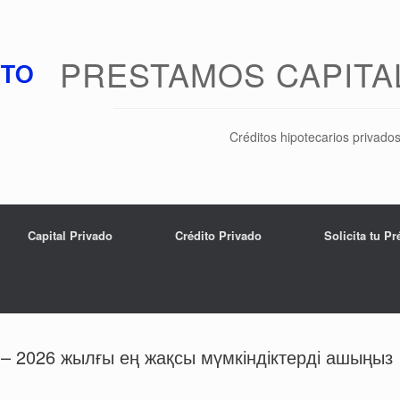
PRESTAMOS CAPITA
Créditos hipotecarios privado
Capital Privado
Crédito Privado
Solicita tu P
 – 2026 жылғы ең жақсы мүмкіндіктерді ашыңыз