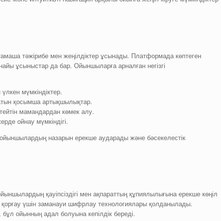
амаша тәжірибе мен жеңілдіктер ұсынады. Платформада көптеген
рнайы ұсыныстар да бар. Ойыншыларға арналған негізгі
үлкен мүмкіндіктер.
латын қосымша артықшылықтар.
тейтін мамандардан көмек алу.
ерде ойнау мүмкіндігі.
 ойыншылардың назарын ерекше аударады және бәсекелестік
ойыншылардың қауіпсіздігі мен ақпараттың құпиялылығына ерекше көңіл
 қорғау үшін заманауи шифрлау технологиялары қолданылады.
бұл ойынның адал болуына кепілдік береді.