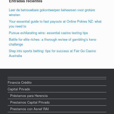
Entradas recientes
Leer de betrouwbare gokontwerpen beheersen voor grotere
winsten
Your essential guide to fast payouts at Online Pokies NZ: what
you need to
Pursue exhilarating wins: essential casino testing tips
Battle for elite riches: a thorough review of gambling’s keno
challenge
Step into sports betting: tips for success at Fair Go Casino
Australia
Financia Crédito
Capital Privado
Préstamos para Herencia
Prestamos Capital Privado
Prestamos con Asnef RAI