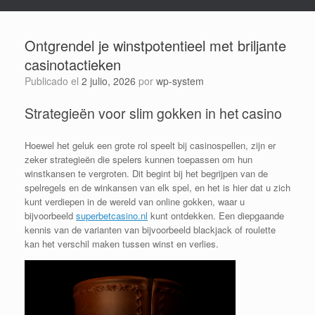
Ontgrendel je winstpotentieel met briljante
casinotactieken
Publicado el
2 julio, 2026
por
wp-system
Strategieën voor slim gokken in het casino
Hoewel het geluk een grote rol speelt bij casinospellen, zijn er
zeker strategieën die spelers kunnen toepassen om hun
winstkansen te vergroten. Dit begint bij het begrijpen van de
spelregels en de winkansen van elk spel, en het is hier dat u zich
kunt verdiepen in de wereld van online gokken, waar u
bijvoorbeeld
superbetcasino.nl
kunt ontdekken. Een diepgaande
kennis van de varianten van bijvoorbeeld blackjack of roulette
kan het verschil maken tussen winst en verlies.