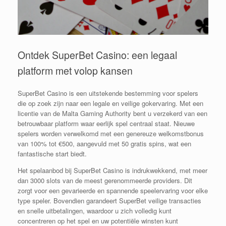
Ontdek SuperBet Casino: een legaal
platform met volop kansen
SuperBet Casino is een uitstekende bestemming voor spelers
die op zoek zijn naar een legale en veilige gokervaring. Met een
licentie van de Malta Gaming Authority bent u verzekerd van een
betrouwbaar platform waar eerlijk spel centraal staat. Nieuwe
spelers worden verwelkomd met een genereuze welkomstbonus
van 100% tot €500, aangevuld met 50 gratis spins, wat een
fantastische start biedt.
Het spelaanbod bij SuperBet Casino is indrukwekkend, met meer
dan 3000 slots van de meest gerenommeerde providers. Dit
zorgt voor een gevarieerde en spannende speelervaring voor elke
type speler. Bovendien garandeert SuperBet veilige transacties
en snelle uitbetalingen, waardoor u zich volledig kunt
concentreren op het spel en uw potentiële winsten kunt