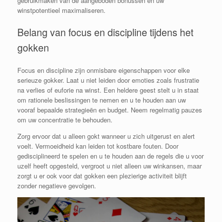
gebruikmaken van de aangeboden bonussen en uw
winstpotentieel maximaliseren.
Belang van focus en discipline tijdens het
gokken
Focus en discipline zijn onmisbare eigenschappen voor elke
serieuze gokker. Laat u niet leiden door emoties zoals frustratie
na verlies of euforie na winst. Een heldere geest stelt u in staat
om rationele beslissingen te nemen en u te houden aan uw
vooraf bepaalde strategieën en budget. Neem regelmatig pauzes
om uw concentratie te behouden.
Zorg ervoor dat u alleen gokt wanneer u zich uitgerust en alert
voelt. Vermoeidheid kan leiden tot kostbare fouten. Door
gedisciplineerd te spelen en u te houden aan de regels die u voor
uzelf heeft opgesteld, vergroot u niet alleen uw winkansen, maar
zorgt u er ook voor dat gokken een plezierige activiteit blijft
zonder negatieve gevolgen.