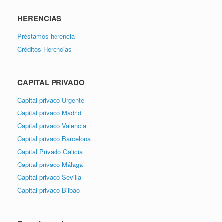
HERENCIAS
Préstamos herencia
Créditos Herencias
CAPITAL PRIVADO
Capital privado Urgente
Capital privado Madrid
Capital privado Valencia
Capital privado Barcelona
Capital Privado Galicia
Capital privado Málaga
Capital privado Sevilla
Capital privado Bilbao