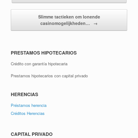
Slimme tactieken om lonende
casinomogelijkheden…
→
PRESTAMOS HIPOTECARIOS
Crédito con garantía hipotecaria
Prestamos hipotecarios con capital privado
HERENCIAS
Préstamos herencia
Créditos Herencias
CAPITAL PRIVADO