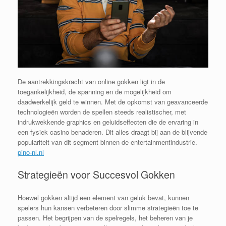
De aantrekkingskracht van online gokken ligt in de
toegankelijkheid, de spanning en de mogelijkheid om
daadwerkelijk geld te winnen. Met de opkomst van geavanceerde
technologieën worden de spellen steeds realistischer, met
indrukwekkende graphics en geluidseffecten die de ervaring in
een fysiek casino benaderen. Dit alles draagt bij aan de blijvende
populariteit van dit segment binnen de entertainmentindustrie.
pino-nl.nl
Strategieën voor Succesvol Gokken
Hoewel gokken altijd een element van geluk bevat, kunnen
spelers hun kansen verbeteren door slimme strategieën toe te
passen. Het begrijpen van de spelregels, het beheren van je