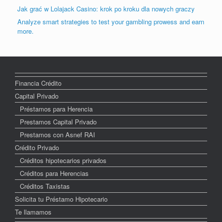
Jak grać w Lolajack Casino: krok po kroku dla nowych graczy
Analyze smart strategies to test your gambling prowess and earn
more.
Financia Crédito
Capital Privado
Préstamos para Herencia
Prestamos Capital Privado
Prestamos con Asnef RAI
Crédito Privado
Créditos hipotecarios privados
Créditos para Herencias
Créditos Taxistas
Solicita tu Préstamo Hipotecario
Te llamamos