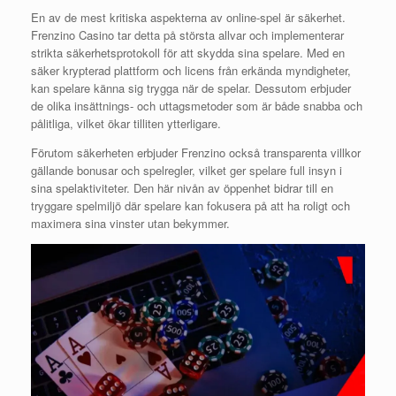
En av de mest kritiska aspekterna av online-spel är säkerhet.
Frenzino Casino tar detta på största allvar och implementerar
strikta säkerhetsprotokoll för att skydda sina spelare. Med en
säker krypterad plattform och licens från erkända myndigheter,
kan spelare känna sig trygga när de spelar. Dessutom erbjuder
de olika insättnings- och uttagsmetoder som är både snabba och
pålitliga, vilket ökar tilliten ytterligare.
Förutom säkerheten erbjuder Frenzino också transparenta villkor
gällande bonusar och spelregler, vilket ger spelare full insyn i
sina spelaktiviteter. Den här nivån av öppenhet bidrar till en
tryggare spelmiljö där spelare kan fokusera på att ha roligt och
maximera sina vinster utan bekymmer.