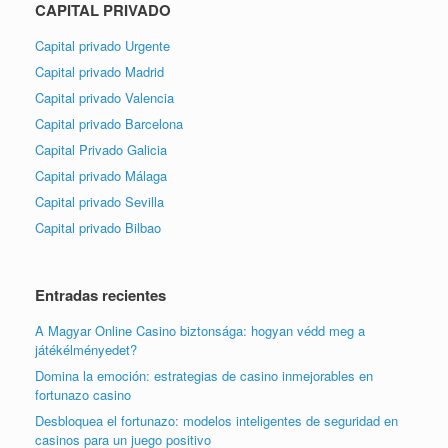
CAPITAL PRIVADO
Capital privado Urgente
Capital privado Madrid
Capital privado Valencia
Capital privado Barcelona
Capital Privado Galicia
Capital privado Málaga
Capital privado Sevilla
Capital privado Bilbao
Entradas recientes
A Magyar Online Casino biztonsága: hogyan védd meg a
játékélményedet?
Domina la emoción: estrategias de casino inmejorables en
fortunazo casino
Desbloquea el fortunazo: modelos inteligentes de seguridad en
casinos para un juego positivo