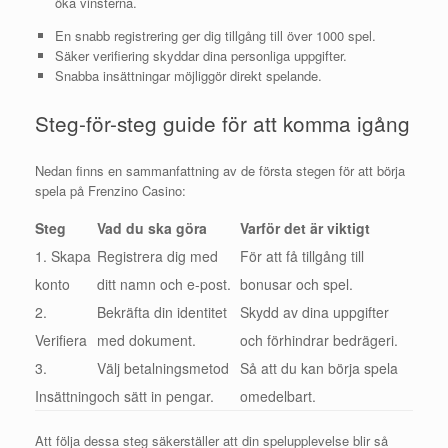
öka vinsterna.
En snabb registrering ger dig tillgång till över 1000 spel.
Säker verifiering skyddar dina personliga uppgifter.
Snabba insättningar möjliggör direkt spelande.
Steg-för-steg guide för att komma igång
Nedan finns en sammanfattning av de första stegen för att börja
spela på Frenzino Casino:
Steg
Vad du ska göra
Varför det är viktigt
1. Skapa
Registrera dig med
För att få tillgång till
konto
ditt namn och e-post.
bonusar och spel.
2.
Bekräfta din identitet
Skydd av dina uppgifter
Verifiera
med dokument.
och förhindrar bedrägeri.
3.
Välj betalningsmetod
Så att du kan börja spela
Insättning
och sätt in pengar.
omedelbart.
Att följa dessa steg säkerställer att din spelupplevelse blir så