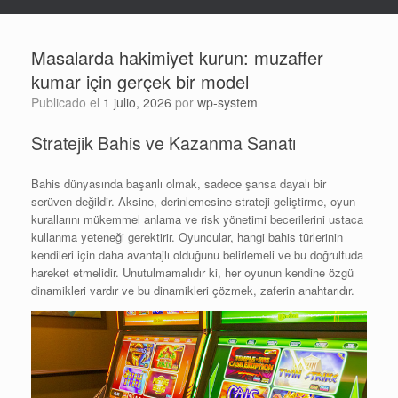
Masalarda hakimiyet kurun: muzaffer
kumar için gerçek bir model
Publicado el
1 julio, 2026
por
wp-system
Stratejik Bahis ve Kazanma Sanatı
Bahis dünyasında başarılı olmak, sadece şansa dayalı bir
serüven değildir. Aksine, derinlemesine strateji geliştirme, oyun
kurallarını mükemmel anlama ve risk yönetimi becerilerini ustaca
kullanma yeteneği gerektirir. Oyuncular, hangi bahis türlerinin
kendileri için daha avantajlı olduğunu belirlemeli ve bu doğrultuda
hareket etmelidir. Unutulmamalıdır ki, her oyunun kendine özgü
dinamikleri vardır ve bu dinamikleri çözmek, zaferin anahtarıdır.