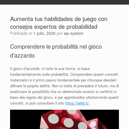
Aumenta tus habilidades de juego con
consejos expertos de probabilidad
Publicado el
1 julio, 2026
por
wp-system
Comprendere le probabilità nel gioco
d’azzardo
Il gioco d’azzardo, in tutte le sue forme, si basa
fondamentalmente sulle probabilità. Comprendere questi concetti
matematici è il primo passo fondamentale per chiunque desideri
affinare le proprie abilità. Non si tratta di prevedere il futuro, ma di
analizzare le possibilità che un determinato evento si verifichi in
base alle regole del gioco, e per approfondire ulteriormente questi
concetti, si può consultare il sito
https://iwild.it/
.