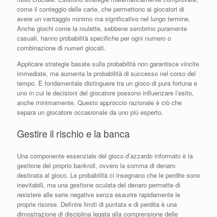
come il conteggio delle carte, che permettono ai giocatori di
avere un vantaggio minimo ma significativo nel lungo termine.
Anche giochi come la roulette, sebbene sembrino puramente
casuali, hanno probabilità specifiche per ogni numero o
combinazione di numeri giocati.
Applicare strategie basate sulla probabilità non garantisce vincite
immediate, ma aumenta la probabilità di successo nel corso del
tempo. È fondamentale distinguere tra un gioco di pura fortuna e
uno in cui le decisioni del giocatore possono influenzare l’esito,
anche minimamente. Questo approccio razionale è ciò che
separa un giocatore occasionale da uno più esperto.
Gestire il rischio e la banca
Una componente essenziale del gioco d’azzardo informato è la
gestione del proprio bankroll, ovvero la somma di denaro
destinata al gioco. Le probabilità ci insegnano che le perdite sono
inevitabili, ma una gestione oculata del denaro permette di
resistere alle serie negative senza esaurire rapidamente le
proprie risorse. Definire limiti di puntata e di perdita è una
dimostrazione di disciplina legata alla comprensione delle