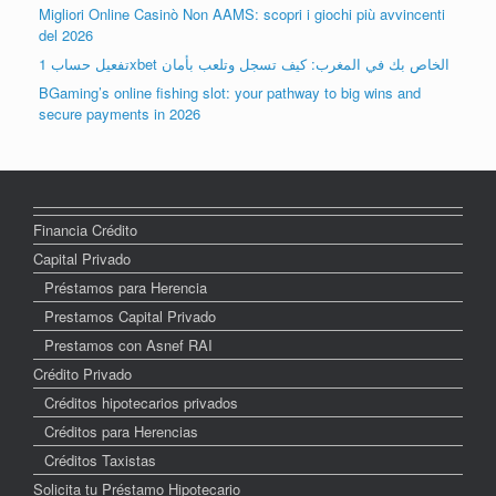
Migliori Online Casinò Non AAMS: scopri i giochi più avvincenti
del 2026
تفعيل حساب 1xbet الخاص بك في المغرب: كيف تسجل وتلعب بأمان
BGaming’s online fishing slot: your pathway to big wins and
secure payments in 2026
Financia Crédito
Capital Privado
Préstamos para Herencia
Prestamos Capital Privado
Prestamos con Asnef RAI
Crédito Privado
Créditos hipotecarios privados
Créditos para Herencias
Créditos Taxistas
Solicita tu Préstamo Hipotecario