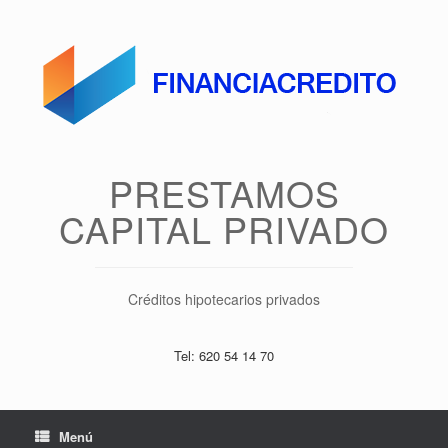
Saltar
al
contenido
PRESTAMOS
CAPITAL PRIVADO
Créditos hipotecarios privados
Tel: 620 54 14 70
Menú