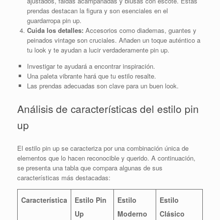
ajustados, faldas acampanadas y blusas con escote. Estas
prendas destacan la figura y son esenciales en el
guardarropa pin up.
Cuida los detalles:
Accesorios como diademas, guantes y
peinados vintage son cruciales. Añaden un toque auténtico a
tu look y te ayudan a lucir verdaderamente pin up.
Investigar te ayudará a encontrar inspiración.
Una paleta vibrante hará que tu estilo resalte.
Las prendas adecuadas son clave para un buen look.
Análisis de características del estilo pin
up
El estilo pin up se caracteriza por una combinación única de
elementos que lo hacen reconocible y querido. A continuación,
se presenta una tabla que compara algunas de sus
características más destacadas:
Característica
Estilo Pin
Estilo
Estilo
Up
Moderno
Clásico