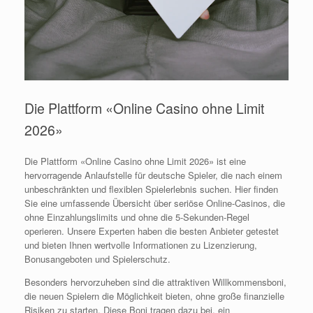
Die Plattform «Online Casino ohne Limit
2026»
Die Plattform «Online Casino ohne Limit 2026» ist eine
hervorragende Anlaufstelle für deutsche Spieler, die nach einem
unbeschränkten und flexiblen Spielerlebnis suchen. Hier finden
Sie eine umfassende Übersicht über seriöse Online-Casinos, die
ohne Einzahlungslimits und ohne die 5-Sekunden-Regel
operieren. Unsere Experten haben die besten Anbieter getestet
und bieten Ihnen wertvolle Informationen zu Lizenzierung,
Bonusangeboten und Spielerschutz.
Besonders hervorzuheben sind die attraktiven Willkommensboni,
die neuen Spielern die Möglichkeit bieten, ohne große finanzielle
Risiken zu starten. Diese Boni tragen dazu bei, ein