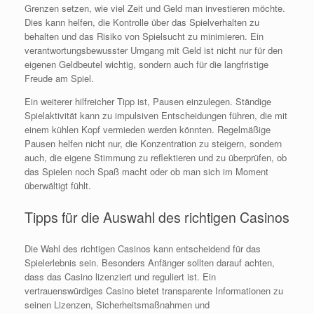
Grenzen setzen, wie viel Zeit und Geld man investieren möchte.
Dies kann helfen, die Kontrolle über das Spielverhalten zu
behalten und das Risiko von Spielsucht zu minimieren. Ein
verantwortungsbewusster Umgang mit Geld ist nicht nur für den
eigenen Geldbeutel wichtig, sondern auch für die langfristige
Freude am Spiel.
Ein weiterer hilfreicher Tipp ist, Pausen einzulegen. Ständige
Spielaktivität kann zu impulsiven Entscheidungen führen, die mit
einem kühlen Kopf vermieden werden könnten. Regelmäßige
Pausen helfen nicht nur, die Konzentration zu steigern, sondern
auch, die eigene Stimmung zu reflektieren und zu überprüfen, ob
das Spielen noch Spaß macht oder ob man sich im Moment
überwältigt fühlt.
Tipps für die Auswahl des richtigen Casinos
Die Wahl des richtigen Casinos kann entscheidend für das
Spielerlebnis sein. Besonders Anfänger sollten darauf achten,
dass das Casino lizenziert und reguliert ist. Ein
vertrauenswürdiges Casino bietet transparente Informationen zu
seinen Lizenzen, Sicherheitsmaßnahmen und