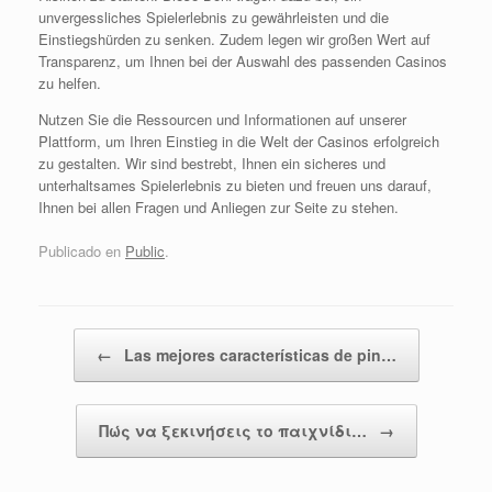
unvergessliches Spielerlebnis zu gewährleisten und die
Einstiegshürden zu senken. Zudem legen wir großen Wert auf
Transparenz, um Ihnen bei der Auswahl des passenden Casinos
zu helfen.
Nutzen Sie die Ressourcen und Informationen auf unserer
Plattform, um Ihren Einstieg in die Welt der Casinos erfolgreich
zu gestalten. Wir sind bestrebt, Ihnen ein sicheres und
unterhaltsames Spielerlebnis zu bieten und freuen uns darauf,
Ihnen bei allen Fragen und Anliegen zur Seite zu stehen.
Publicado en
Public
.
Navegador de artículos
←
Las mejores características de pin…
Πώς να ξεκινήσεις το παιχνίδι…
→