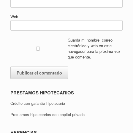
Web
Guarda mi nombre, correo
electrónico y web en este
navegador para la próxima vez
que comente.
PRESTAMOS HIPOTECARIOS
Crédito con garantía hipotecaria
Prestamos hipotecarios con capital privado
HERENCIAS