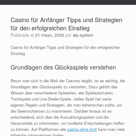
Casino für Anfänger Tipps und Strategien
für den erfolgreichen Einstieg
Publicado el
21 mayo, 2026
por
wp-system
Casino für Anfänger Tipps und Strategien für den erfolgreichen
Einstieg
Grundlagen des Glücksspiels verstehen
Bevor man sich in die Welt der Casinos begibt, ist es wichtig, die
Grundlagen des Glücksspiels zu verstehen. Dazu gehört das
Wissen über verschiedene Spielarten, wie Spielautomaten,
Tischspiele und Live-Dealer-Spiele. Jedes Spiel hat seine
eigenen Regeln und Strategien, die man beherrschen sollte, um
die Gewinnchancen zu maximieren. Darüber hinaus ist es
entscheidend, sich über die Auszahlungsquoten und die
Hausvorteile zu informieren, um fundierte Entscheidungen treffen
zu können. Auf Plattformen wie
casino ohne limit
kann man viele
hilfreiche Informationen finden.