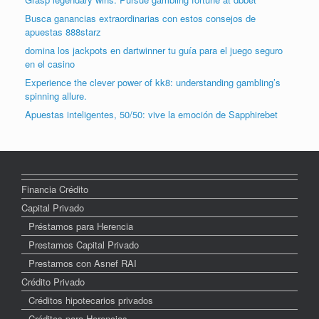
Busca ganancias extraordinarias con estos consejos de
apuestas 888starz
domina los jackpots en dartwinner tu guía para el juego seguro
en el casino
Experience the clever power of kk8: understanding gambling’s
spinning allure.
Apuestas inteligentes, 50/50: vive la emoción de Sapphirebet
Financia Crédito
Capital Privado
Préstamos para Herencia
Prestamos Capital Privado
Prestamos con Asnef RAI
Crédito Privado
Créditos hipotecarios privados
Créditos para Herencias