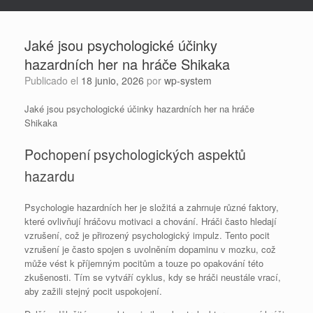
Jaké jsou psychologické účinky
hazardních her na hráče Shikaka
Publicado el
18 junio, 2026
por
wp-system
Jaké jsou psychologické účinky hazardních her na hráče
Shikaka
Pochopení psychologických aspektů
hazardu
Psychologie hazardních her je složitá a zahrnuje různé faktory,
které ovlivňují hráčovu motivaci a chování. Hráči často hledají
vzrušení, což je přirozený psychologický impulz. Tento pocit
vzrušení je často spojen s uvolněním dopaminu v mozku, což
může vést k příjemným pocitům a touze po opakování této
zkušenosti. Tím se vytváří cyklus, kdy se hráči neustále vrací,
aby zažili stejný pocit uspokojení.