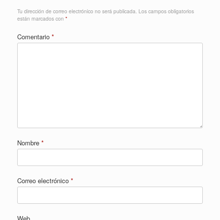
Tu dirección de correo electrónico no será publicada.
Los campos obligatorios
están marcados con
*
Comentario
*
Nombre
*
Correo electrónico
*
Web