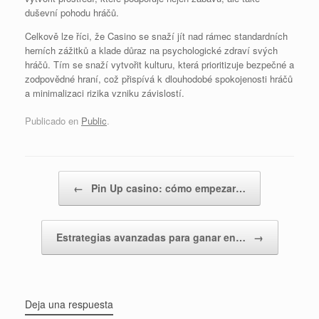
duševní pohodu hráčů.
Celkově lze říci, že Casino se snaží jít nad rámec standardních
herních zážitků a klade důraz na psychologické zdraví svých
hráčů. Tím se snaží vytvořit kulturu, která prioritizuje bezpečné a
zodpovědné hraní, což přispívá k dlouhodobé spokojenosti hráčů
a minimalizaci rizika vzniku závislostí.
Publicado en
Public
.
Navegador de artículos
←
Pin Up casino: cómo empezar…
Estrategias avanzadas para ganar en…
→
Deja una respuesta