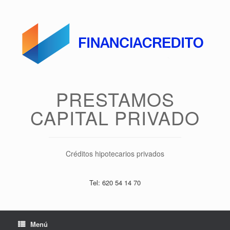
Saltar
al
contenido
PRESTAMOS
CAPITAL PRIVADO
Créditos hipotecarios privados
Tel: 620 54 14 70
Menú