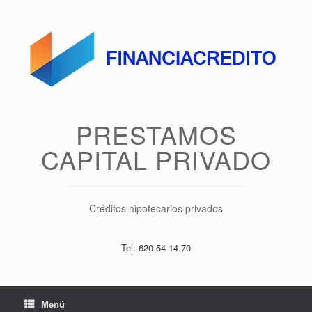
Saltar
al
contenido
PRESTAMOS
CAPITAL PRIVADO
Créditos hipotecarios privados
Tel: 620 54 14 70
Menú