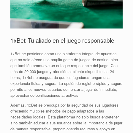
1xBet: Tu aliado en el juego responsable
1xBet se posiciona como una plataforma integral de apuestas
que no solo ofrece una amplia gama de juegos de casino, sino
que también promueve un enfoque responsable del juego. Con
más de 20,000 juegos y atención al cliente disponible las 24
horas, 1xBet se asegura de que los jugadores tengan una
experiencia fluida y segura. La opción de registro rápido y seguro
permite a los nuevos usuarios comenzar a jugar de inmediato,
aprovechando bonificaciones atractivas.
Además, 1xBet se preocupa por la seguridad de sus jugadores,
ofreciendo múltiples métodos de pago adaptados a las
necesidades locales. Esta plataforma no solo busca entretener,
sino también educar a sus usuarios sobre la importancia de jugar
de manera responsable, proporcionando recursos y apoyo en