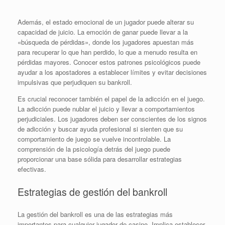
Además, el estado emocional de un jugador puede alterar su
capacidad de juicio. La emoción de ganar puede llevar a la
«búsqueda de pérdidas», donde los jugadores apuestan más
para recuperar lo que han perdido, lo que a menudo resulta en
pérdidas mayores. Conocer estos patrones psicológicos puede
ayudar a los apostadores a establecer límites y evitar decisiones
impulsivas que perjudiquen su bankroll.
Es crucial reconocer también el papel de la adicción en el juego.
La adicción puede nublar el juicio y llevar a comportamientos
perjudiciales. Los jugadores deben ser conscientes de los signos
de adicción y buscar ayuda profesional si sienten que su
comportamiento de juego se vuelve incontrolable. La
comprensión de la psicología detrás del juego puede
proporcionar una base sólida para desarrollar estrategias
efectivas.
Estrategias de gestión del bankroll
La gestión del bankroll es una de las estrategias más
importantes para cualquier jugador de casino. Implica establecer