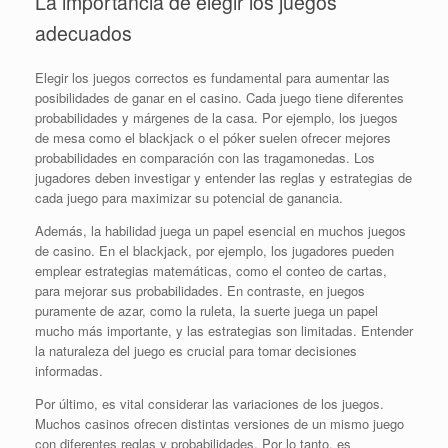
La importancia de elegir los juegos
adecuados
Elegir los juegos correctos es fundamental para aumentar las
posibilidades de ganar en el casino. Cada juego tiene diferentes
probabilidades y márgenes de la casa. Por ejemplo, los juegos
de mesa como el blackjack o el póker suelen ofrecer mejores
probabilidades en comparación con las tragamonedas. Los
jugadores deben investigar y entender las reglas y estrategias de
cada juego para maximizar su potencial de ganancia.
Además, la habilidad juega un papel esencial en muchos juegos
de casino. En el blackjack, por ejemplo, los jugadores pueden
emplear estrategias matemáticas, como el conteo de cartas,
para mejorar sus probabilidades. En contraste, en juegos
puramente de azar, como la ruleta, la suerte juega un papel
mucho más importante, y las estrategias son limitadas. Entender
la naturaleza del juego es crucial para tomar decisiones
informadas.
Por último, es vital considerar las variaciones de los juegos.
Muchos casinos ofrecen distintas versiones de un mismo juego
con diferentes reglas y probabilidades. Por lo tanto, es