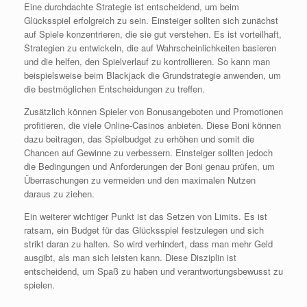
Eine durchdachte Strategie ist entscheidend, um beim
Glücksspiel erfolgreich zu sein. Einsteiger sollten sich zunächst
auf Spiele konzentrieren, die sie gut verstehen. Es ist vorteilhaft,
Strategien zu entwickeln, die auf Wahrscheinlichkeiten basieren
und die helfen, den Spielverlauf zu kontrollieren. So kann man
beispielsweise beim Blackjack die Grundstrategie anwenden, um
die bestmöglichen Entscheidungen zu treffen.
Zusätzlich können Spieler von Bonusangeboten und Promotionen
profitieren, die viele Online-Casinos anbieten. Diese Boni können
dazu beitragen, das Spielbudget zu erhöhen und somit die
Chancen auf Gewinne zu verbessern. Einsteiger sollten jedoch
die Bedingungen und Anforderungen der Boni genau prüfen, um
Überraschungen zu vermeiden und den maximalen Nutzen
daraus zu ziehen.
Ein weiterer wichtiger Punkt ist das Setzen von Limits. Es ist
ratsam, ein Budget für das Glücksspiel festzulegen und sich
strikt daran zu halten. So wird verhindert, dass man mehr Geld
ausgibt, als man sich leisten kann. Diese Disziplin ist
entscheidend, um Spaß zu haben und verantwortungsbewusst zu
spielen.