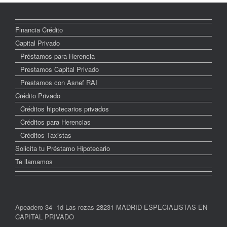
Financia Crédito
Capital Privado
Préstamos para Herencia
Prestamos Capital Privado
Prestamos con Asnef RAI
Crédito Privado
Créditos hipotecarios privados
Créditos para Herencias
Créditos Taxistas
Solicita tu Préstamo Hipotecario
Te llamamos
Apeadero 34 -1d Las rozas 28231 MADRID ESPECIALISTAS EN
CAPITAL PRIVADO