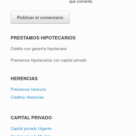
que comente.
PRESTAMOS HIPOTECARIOS
Crédito con garantía hipotecaria
Prestamos hipotecarios con capital privado
HERENCIAS
Préstamos herencia
Créditos Herencias
CAPITAL PRIVADO
Capital privado Urgente