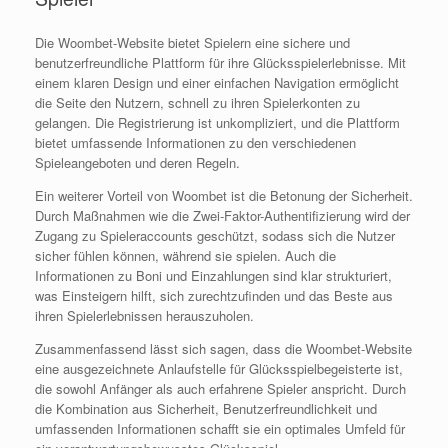
Die Woombet-Website bietet Spielern eine sichere und
benutzerfreundliche Plattform für ihre Glücksspielerlebnisse. Mit
einem klaren Design und einer einfachen Navigation ermöglicht
die Seite den Nutzern, schnell zu ihren Spielerkonten zu
gelangen. Die Registrierung ist unkompliziert, und die Plattform
bietet umfassende Informationen zu den verschiedenen
Spieleangeboten und deren Regeln.
Ein weiterer Vorteil von Woombet ist die Betonung der Sicherheit.
Durch Maßnahmen wie die Zwei-Faktor-Authentifizierung wird der
Zugang zu Spieleraccounts geschützt, sodass sich die Nutzer
sicher fühlen können, während sie spielen. Auch die
Informationen zu Boni und Einzahlungen sind klar strukturiert,
was Einsteigern hilft, sich zurechtzufinden und das Beste aus
ihren Spielerlebnissen herauszuholen.
Zusammenfassend lässt sich sagen, dass die Woombet-Website
eine ausgezeichnete Anlaufstelle für Glücksspielbegeisterte ist,
die sowohl Anfänger als auch erfahrene Spieler anspricht. Durch
die Kombination aus Sicherheit, Benutzerfreundlichkeit und
umfassenden Informationen schafft sie ein optimales Umfeld für