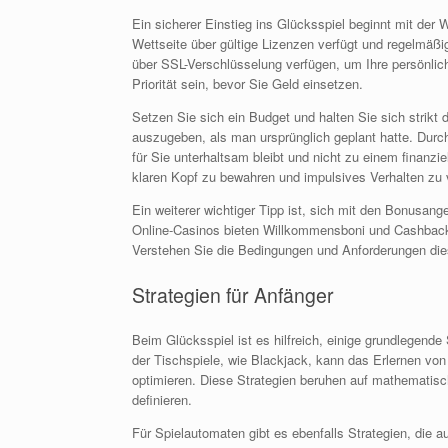
Ein sicherer Einstieg ins Glücksspiel beginnt mit der 
Wettseite über gültige Lizenzen verfügt und regelmäßi
über SSL-Verschlüsselung verfügen, um Ihre persönlich
Priorität sein, bevor Sie Geld einsetzen.
Setzen Sie sich ein Budget und halten Sie sich strikt
auszugeben, als man ursprünglich geplant hatte. Durc
für Sie unterhaltsam bleibt und nicht zu einem finanz
klaren Kopf zu bewahren und impulsives Verhalten zu
Ein weiterer wichtiger Tipp ist, sich mit den Bonusang
Online-Casinos bieten Willkommensboni und Cashback-A
Verstehen Sie die Bedingungen und Anforderungen die
Strategien für Anfänger
Beim Glücksspiel ist es hilfreich, einige grundlegend
der Tischspiele, wie Blackjack, kann das Erlernen von
optimieren. Diese Strategien beruhen auf mathematisc
definieren.
Für Spielautomaten gibt es ebenfalls Strategien, die