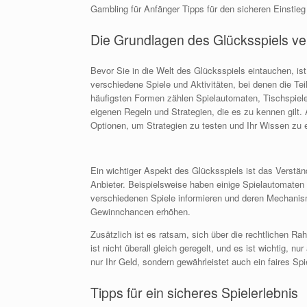
Gambling für Anfänger Tipps für den sicheren Einstieg
Die Grundlagen des Glücksspiels ve
Bevor Sie in die Welt des Glücksspiels eintauchen, is
verschiedene Spiele und Aktivitäten, bei denen die Te
häufigsten Formen zählen Spielautomaten, Tischspiele
eigenen Regeln und Strategien, die es zu kennen gilt.
Optionen, um Strategien zu testen und Ihr Wissen zu e
Ein wichtiger Aspekt des Glücksspiels ist das Verstän
Anbieter. Beispielsweise haben einige Spielautomaten
verschiedenen Spiele informieren und deren Mechanism
Gewinnchancen erhöhen.
Zusätzlich ist es ratsam, sich über die rechtlichen R
ist nicht überall gleich geregelt, und es ist wichtig, nu
nur Ihr Geld, sondern gewährleistet auch ein faires Spi
Tipps für ein sicheres Spielerlebnis