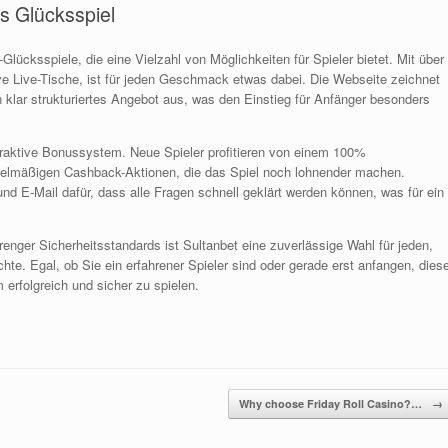
es Glücksspiel
-Glücksspiele, die eine Vielzahl von Möglichkeiten für Spieler bietet. Mit über
ive Live-Tische, ist für jeden Geschmack etwas dabei. Die Webseite zeichnet
n klar strukturiertes Angebot aus, was den Einstieg für Anfänger besonders
traktive Bonussystem. Neue Spieler profitieren von einem 100%
gelmäßigen Cashback-Aktionen, die das Spiel noch lohnender machen.
nd E-Mail dafür, dass alle Fragen schnell geklärt werden können, was für ein
enger Sicherheitsstandards ist Sultanbet eine zuverlässige Wahl für jeden,
hte. Egal, ob Sie ein erfahrener Spieler sind oder gerade erst anfangen, dies
 erfolgreich und sicher zu spielen.
Why choose Friday Roll Casino?…
→