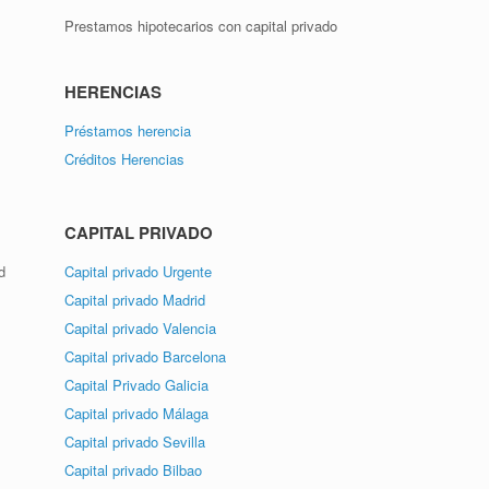
Prestamos hipotecarios con capital privado
HERENCIAS
Préstamos herencia
Créditos Herencias
CAPITAL PRIVADO
Capital privado Urgente
d
Capital privado Madrid
Capital privado Valencia
Capital privado Barcelona
Capital Privado Galicia
Capital privado Málaga
Capital privado Sevilla
Capital privado Bilbao