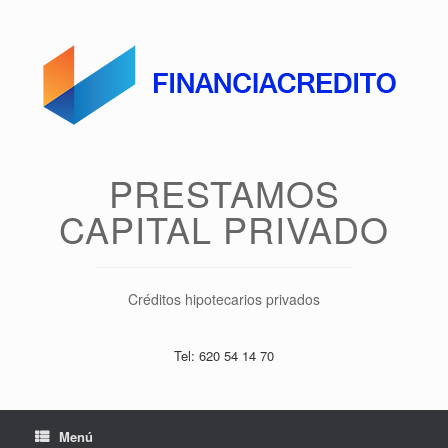
Saltar
al
contenido
PRESTAMOS
CAPITAL PRIVADO
Créditos hipotecarios privados
Tel: 620 54 14 70
Menú