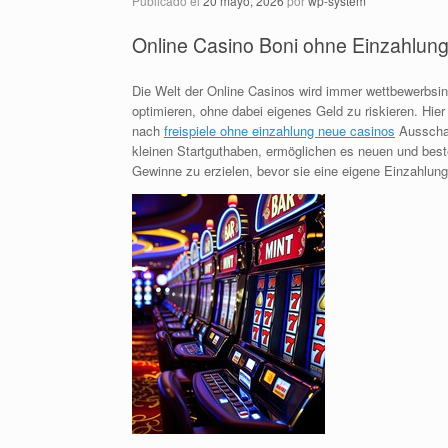
Publicado el
20 mayo, 2026
por
wp-system
Online Casino Boni ohne Einzahlung
Die Welt der Online Casinos wird immer wettbewerbsint
optimieren, ohne dabei eigenes Geld zu riskieren. Hie
nach
freispiele ohne einzahlung neue casinos
Ausschau
kleinen Startguthaben, ermöglichen es neuen und best
Gewinne zu erzielen, bevor sie eine eigene Einzahlung