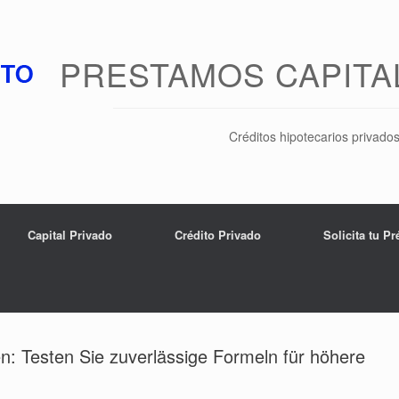
PRESTAMOS CAPITA
Créditos hipotecarios privado
Capital Privado
Crédito Privado
Solicita tu P
en: Testen Sie zuverlässige Formeln für höhere