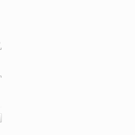
n
u
n