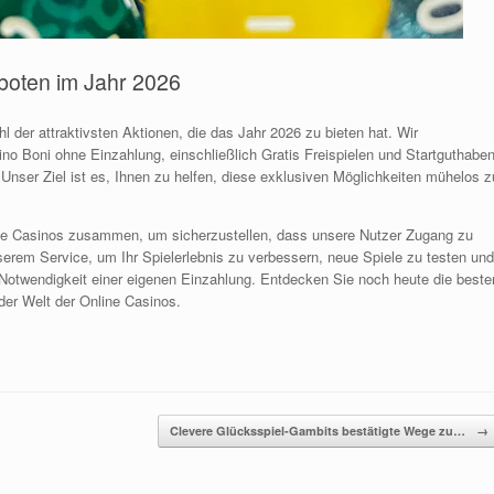
boten im Jahr 2026
l der attraktivsten Aktionen, die das Jahr 2026 zu bieten hat. Wir
ino Boni ohne Einzahlung, einschließlich Gratis Freispielen und Startguthabe
. Unser Ziel ist es, Ihnen zu helfen, diese exklusiven Möglichkeiten mühelos z
line Casinos zusammen, um sicherzustellen, dass unsere Nutzer Zugang zu
nserem Service, um Ihr Spielerlebnis zu verbessern, neue Spiele zu testen und
 Notwendigkeit einer eigenen Einzahlung. Entdecken Sie noch heute die beste
 der Welt der Online Casinos.
Clevere Glücksspiel-Gambits bestätigte Wege zu…
→