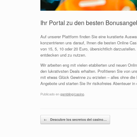
Ihr Portal zu den besten Bonusange
Auf unserer Plattform finden Sie eine kuratierte Auswah
konzentrieren uns darauf, Ihnen die besten Online Cas
von 15, 5, 10 oder 20 Euro, übersichtlich darzustellen
entdecken und zu nutzen.
Wir arbeiten eng mit vielen etablierten und neuen On
den lukrativsten Deals erhalten. Profitieren Sie von u
mit etwas Glück Gewinne zu erzielen – alles ohne die
Angebote und starten Sie Ihr risikofreies Abenteuer in
Publicado en
gambling/casino
.
Navegador de artículos
←
Descubre los secretos del casino…