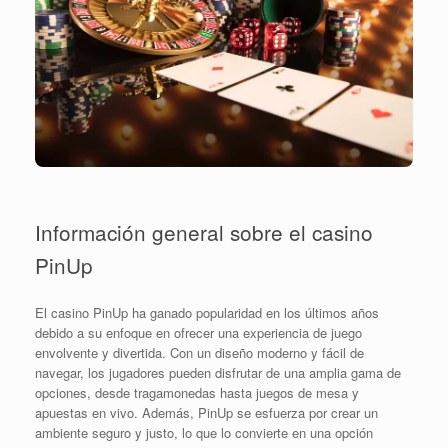
Información general sobre el casino
PinUp
El casino PinUp ha ganado popularidad en los últimos años
debido a su enfoque en ofrecer una experiencia de juego
envolvente y divertida. Con un diseño moderno y fácil de
navegar, los jugadores pueden disfrutar de una amplia gama de
opciones, desde tragamonedas hasta juegos de mesa y
apuestas en vivo. Además, PinUp se esfuerza por crear un
ambiente seguro y justo, lo que lo convierte en una opción