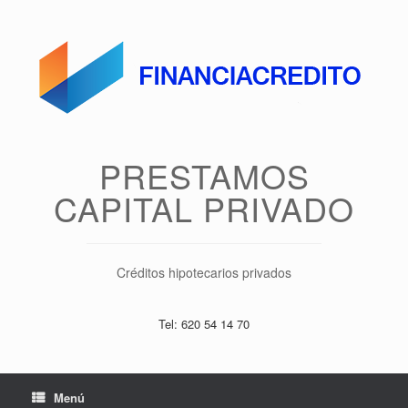
Saltar
al
contenido
PRESTAMOS
CAPITAL PRIVADO
Créditos hipotecarios privados
Tel: 620 54 14 70
Menú