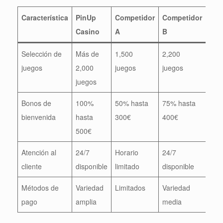
Característica
PinUp
Competidor
Competidor
Casino
A
B
Selección de
Más de
1,500
2,200
juegos
2,000
juegos
juegos
juegos
Bonos de
100%
50% hasta
75% hasta
bienvenida
hasta
300€
400€
500€
Atención al
24/7
Horario
24/7
cliente
disponible
limitado
disponible
Métodos de
Variedad
Limitados
Variedad
pago
amplia
media