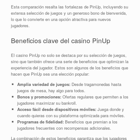
Esta comparación resalta las fortalezas de PinUp, incluyendo su
extensa selección de juegos y un generoso bono de bienvenida,
lo que lo convierte en una opción atractiva para nuevos
jugadores.
Beneficios clave del casino PinUp
El casino PinUp no solo se destaca por su selección de juegos,
sino que también ofrece una serie de beneficios que optimizan la
experiencia del jugador. Estos son algunos de los beneficios que
hacen que PinUp sea una elección popular:
Amplia variedad de juegos:
Desde tragamonedas hasta
juegos de mesa, hay algo para todos.
Bonos y promociones:
Ofertas regulares que permiten a los
jugadores maximizar su bankroll.
Acceso fácil desde dispositivos móviles:
Juega donde y
cuando quieras con su plataforma optimizada para móviles.
Programas de fidelidad:
Beneficios que premian a los
jugadores frecuentes con recompensas adicionales.
La combinación de estos beneficios garantiza que los jugadores