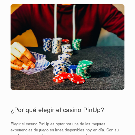
¿Por qué elegir el casino PinUp?
Elegir el casino PinUp es optar por una de las mejores
experiencias de juego en línea disponibles hoy en día. Con su