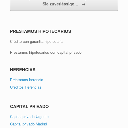
Sie zuverlässige…
→
PRESTAMOS HIPOTECARIOS
Crédito con garantía hipotecaria
Prestamos hipotecarios con capital privado
HERENCIAS
Préstamos herencia
Créditos Herencias
CAPITAL PRIVADO
Capital privado Urgente
Capital privado Madrid