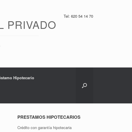
Tel: 620 54 14 70
L PRIVADO
s
réstamo Hipotecario
PRESTAMOS HIPOTECARIOS
Crédito con garantía hipotecaria