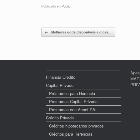
Publicado en
Public
.
Navegador de artículos
←
Melhores odds disponíveis e dicas…
Apea
Financia Crédito
MADR
PRI
Capital Privado
Préstamos para Herencia
Prestamos Capital Privado
Prestamos con Asnef RAI
Crédito Privado
Créditos hipotecarios privados
Créditos para Herencias