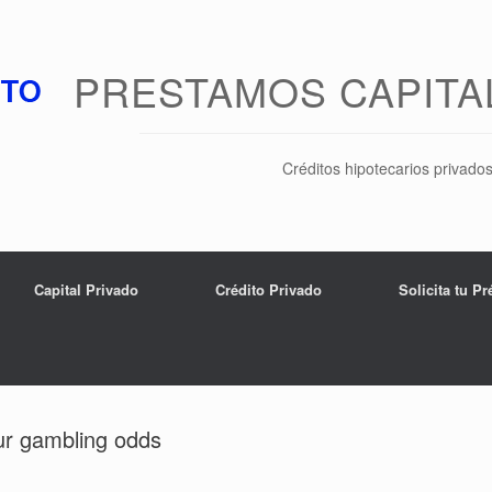
PRESTAMOS CAPITA
Créditos hipotecarios privado
Capital Privado
Crédito Privado
Solicita tu P
ur gambling odds