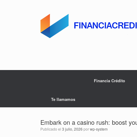
Saltar
al
contenido
Financia Crédito
Te llamamos
Embark on a casino rush: boost yo
Publicado el
3 julio, 2026
por
wp-system