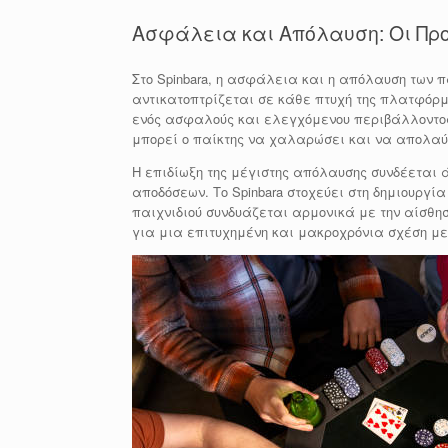
Ασφάλεια και Απόλαυση: Οι Προ
Στο Spinbara, η ασφάλεια και η απόλαυση των 
αντικατοπτρίζεται σε κάθε πτυχή της πλατφόρ
ενός ασφαλούς και ελεγχόμενου περιβάλλοντος
μπορεί ο παίκτης να χαλαρώσει και να απολαύσ
Η επιδίωξη της μέγιστης απόλαυσης συνδέεται 
αποδόσεων. Το Spinbara στοχεύει στη δημιουργί
παιχνιδιού συνδυάζεται αρμονικά με την αίσθησ
για μια επιτυχημένη και μακροχρόνια σχέση με 