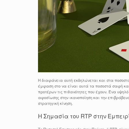
Η διαφάνεια αυτή εκδηλώνεται και στα ποσοστά 
έμφαση στο να είναι αυτά τα ποσοστά σαφή και
προτέρων τις πιθανότητες που έχουν. Ένα υψηλό 
αφοσίωσης στην ικανοποίηση και την επιβράβευ
στρατηγική κίνηση.
Η Σημασία του RTP στην Εμπειρ