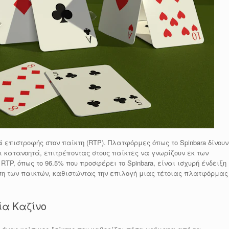
επιστροφής στον παίκτη (RTP). Πλατφόρμες όπως το Spinbara δίνουν
 κατανοητά, επιτρέποντας στους παίκτες να γνωρίζουν εκ των
RTP, όπως το 96.5% που προσφέρει το Spinbara, είναι ισχυρή ένδειξη
ση των παικτών, καθιστώντας την επιλογή μιας τέτοιας πλατφόρμας
ία Καζίνο