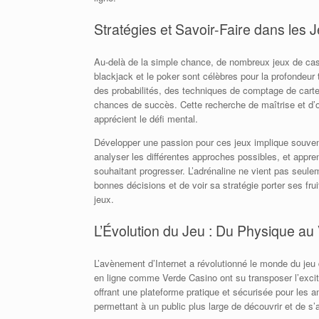
Stratégies et Savoir-Faire dans les 
Au-delà de la simple chance, de nombreux jeux de casi
blackjack et le poker sont célèbres pour la profondeur 
des probabilités, des techniques de comptage de carte
chances de succès. Cette recherche de maîtrise et d’op
apprécient le défi mental.
Développer une passion pour ces jeux implique souven
analyser les différentes approches possibles, et appre
souhaitant progresser. L’adrénaline ne vient pas seulem
bonnes décisions et de voir sa stratégie porter ses fru
jeux.
L’Évolution du Jeu : Du Physique au 
L’avènement d’Internet a révolutionné le monde du jeu 
en ligne comme Verde Casino ont su transposer l’excit
offrant une plateforme pratique et sécurisée pour les a
permettant à un public plus large de découvrir et de s