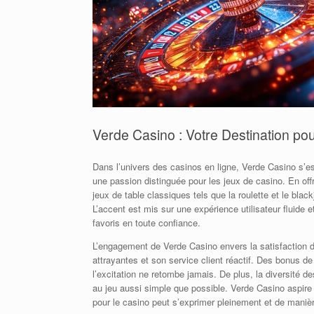
Verde Casino : Votre Destination po
Dans l’univers des casinos en ligne, Verde Casino s’e
une passion distinguée pour les jeux de casino. En off
jeux de table classiques tels que la roulette et le bla
L’accent est mis sur une expérience utilisateur fluide 
favoris en toute confiance.
L’engagement de Verde Casino envers la satisfaction d
attrayantes et son service client réactif. Des bonus d
l’excitation ne retombe jamais. De plus, la diversité 
au jeu aussi simple que possible. Verde Casino aspire 
pour le casino peut s’exprimer pleinement et de maniè