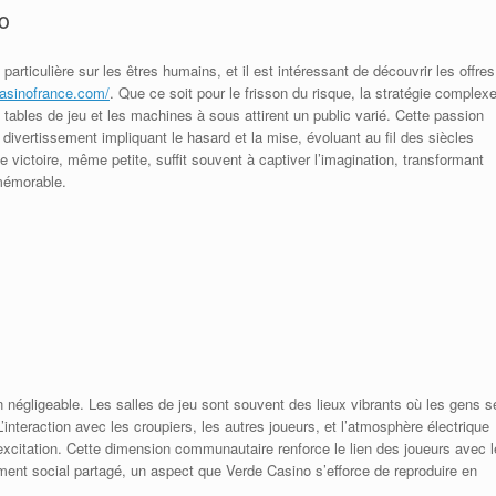
no
articulière sur les êtres humains, et il est intéressant de découvrir les offres
casinofrance.com/
. Que ce soit pour le frisson du risque, la stratégie complexe
s tables de jeu et les machines à sous attirent un public varié. Cette passion
divertissement impliquant le hasard et la mise, évoluant au fil des siècles
 victoire, même petite, suffit souvent à captiver l’imagination, transformant
mémorable.
 négligeable. Les salles de jeu sont souvent des lieux vibrants où les gens s
teraction avec les croupiers, les autres joueurs, et l’atmosphère électrique
excitation. Cette dimension communautaire renforce le lien des joueurs avec l
ement social partagé, un aspect que Verde Casino s’efforce de reproduire en