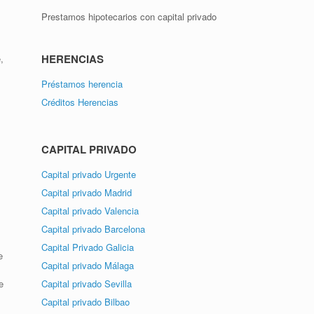
Prestamos hipotecarios con capital privado
HERENCIAS
,
Préstamos herencia
Créditos Herencias
CAPITAL PRIVADO
Capital privado Urgente
Capital privado Madrid
Capital privado Valencia
Capital privado Barcelona
Capital Privado Galicia
e
Capital privado Málaga
e
Capital privado Sevilla
Capital privado Bilbao