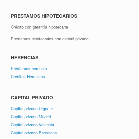
PRESTAMOS HIPOTECARIOS
Crédito con garantía hipotecaria
Prestamos hipotecarios con capital privado
HERENCIAS
Préstamos herencia
Créditos Herencias
CAPITAL PRIVADO
Capital privado Urgente
Capital privado Madrid
Capital privado Valencia
Capital privado Barcelona