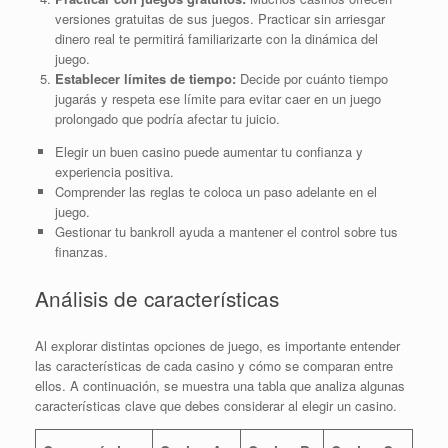
versiones gratuitas de sus juegos. Practicar sin arriesgar
dinero real te permitirá familiarizarte con la dinámica del
juego.
Establecer límites de tiempo:
Decide por cuánto tiempo
jugarás y respeta ese límite para evitar caer en un juego
prolongado que podría afectar tu juicio.
Elegir un buen casino puede aumentar tu confianza y
experiencia positiva.
Comprender las reglas te coloca un paso adelante en el
juego.
Gestionar tu bankroll ayuda a mantener el control sobre tus
finanzas.
Análisis de características
Al explorar distintas opciones de juego, es importante entender
las características de cada casino y cómo se comparan entre
ellos. A continuación, se muestra una tabla que analiza algunas
características clave que debes considerar al elegir un casino.