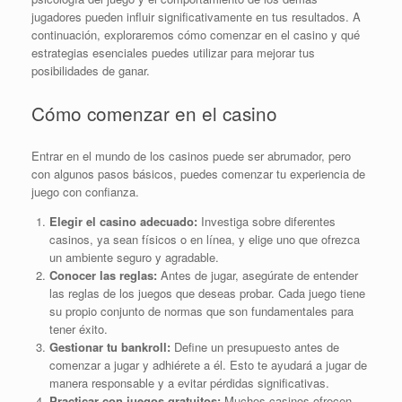
jugadores pueden influir significativamente en tus resultados. A
continuación, exploraremos cómo comenzar en el casino y qué
estrategias esenciales puedes utilizar para mejorar tus
posibilidades de ganar.
Cómo comenzar en el casino
Entrar en el mundo de los casinos puede ser abrumador, pero
con algunos pasos básicos, puedes comenzar tu experiencia de
juego con confianza.
Elegir el casino adecuado:
Investiga sobre diferentes
casinos, ya sean físicos o en línea, y elige uno que ofrezca
un ambiente seguro y agradable.
Conocer las reglas:
Antes de jugar, asegúrate de entender
las reglas de los juegos que deseas probar. Cada juego tiene
su propio conjunto de normas que son fundamentales para
tener éxito.
Gestionar tu bankroll:
Define un presupuesto antes de
comenzar a jugar y adhiérete a él. Esto te ayudará a jugar de
manera responsable y a evitar pérdidas significativas.
Practicar con juegos gratuitos:
Muchos casinos ofrecen