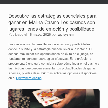
Descubre las estrategias esenciales para
ganar en Malina Casino Los casinos son
lugares llenos de emoción y posibilidade
Publicado el
18 mayo, 2026
por
wp-system
Los casinos son lugares llenos de emoción y posibilidades,
donde la suerte y la estrategia pueden llevar a la victoria. Si
deseas maximizar tus oportunidades de éxito en el juego, es
fundamental conocer estrategias efectivas. Este artículo te
proporcionará una guía completa sobre cómo jugar en el casino y
las tácticas que pueden aumentar tus probabilidades de ganar.
Además, puedes descubrir más sobre las opciones disponibles
en el
Spinwinera casino
.