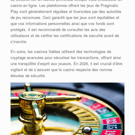
casino en ligne. Les plateformes offrant les jeux de Pragmatic
Play sont généralement régulées et licenciées par des autorités
de jeu reconnues. Ceci garantit que les jeux sont équitables et
que vos informations personnelles ainsi que vos fonds sont
protégés. Il est recommandé de consulter les avis des
utilisateurs et de vérifier les certifications de sécurité avant de
s’inscrire.
En outre, les casinos fiables utilisent des technologies de
cryptage avancées pour sécuriser les transactions, offrant ainsi
une tranquillité d’esprit aux joueurs. En 2026, il est crucial d’être
vigilant et de s’assurer que le casino respecte des normes
élevées de sécurité.