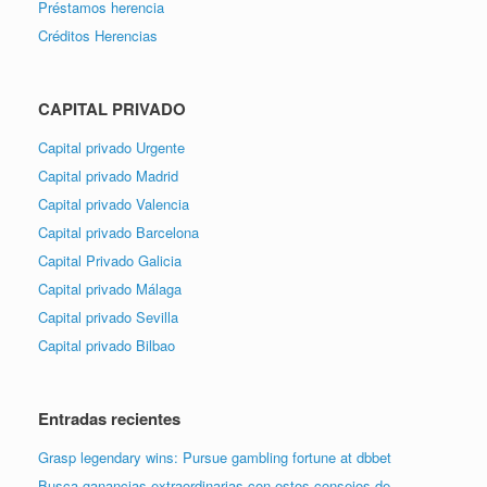
Préstamos herencia
Créditos Herencias
CAPITAL PRIVADO
Capital privado Urgente
Capital privado Madrid
Capital privado Valencia
Capital privado Barcelona
Capital Privado Galicia
Capital privado Málaga
Capital privado Sevilla
Capital privado Bilbao
Entradas recientes
Grasp legendary wins: Pursue gambling fortune at dbbet
Busca ganancias extraordinarias con estos consejos de