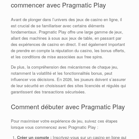
commencer avec Pragmatic Play
Avant de plonger dans l’univers des jeux de casino en ligne, il
est crucial de se familiariser avec certains éléments
fondamentaux. Pragmatic Play offre une large gamme de jeux,
allant des machines à sous aux jeux de table, en passant par
des expériences de casino en direct. Il est également important
de prendre en compte la réputation du casino, les bonus offerts,
et les conditions de mise associées aux free spins.
De plus, la compréhension des mécanismes de chaque jeu,
notamment la volatilité et les fonctionnalités bonus, peut
influencer vos décisions. En 2026, les joueurs doivent s’assurer
de leur sécurité en choisissant des sites licenciés et régulés qui
garantissent des transactions sécurisées.
Comment débuter avec Pragmatic Play
Pour maximiser votre expérience de jeu, suivez ces étapes
lorsque vous commencez avec Pragmatic Play :
Créer un compte :
Inscrivez-vous sur un casino en ligne qui