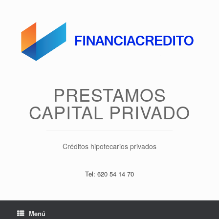
Saltar
al
contenido
PRESTAMOS
CAPITAL PRIVADO
Créditos hipotecarios privados
Tel: 620 54 14 70
Menú