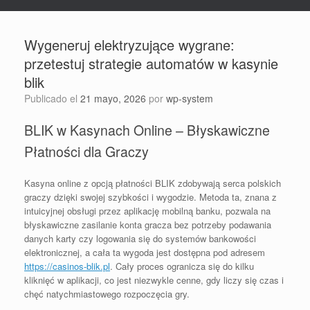
Wygeneruj elektryzujące wygrane:
przetestuj strategie automatów w kasynie
blik
Publicado el
21 mayo, 2026
por
wp-system
BLIK w Kasynach Online – Błyskawiczne
Płatności dla Graczy
Kasyna online z opcją płatności BLIK zdobywają serca polskich
graczy dzięki swojej szybkości i wygodzie. Metoda ta, znana z
intuicyjnej obsługi przez aplikację mobilną banku, pozwala na
błyskawiczne zasilanie konta gracza bez potrzeby podawania
danych karty czy logowania się do systemów bankowości
elektronicznej, a cała ta wygoda jest dostępna pod adresem
https://casinos-blik.pl
. Cały proces ogranicza się do kilku
kliknięć w aplikacji, co jest niezwykle cenne, gdy liczy się czas i
chęć natychmiastowego rozpoczęcia gry.