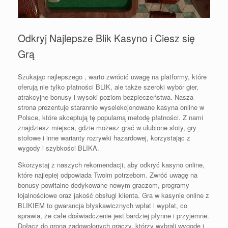
Odkryj Najlepsze Blik Kasyno i Ciesz się
Grą
Szukając najlepszego , warto zwrócić uwagę na platformy, które
oferują nie tylko płatności BLIK, ale także szeroki wybór gier,
atrakcyjne bonusy i wysoki poziom bezpieczeństwa. Nasza
strona prezentuje starannie wyselekcjonowane kasyna online w
Polsce, które akceptują tę popularną metodę płatności. Z nami
znajdziesz miejsca, gdzie możesz grać w ulubione sloty, gry
stołowe i inne warianty rozrywki hazardowej, korzystając z
wygody i szybkości BLIKA.
Skorzystaj z naszych rekomendacji, aby odkryć kasyno online,
które najlepiej odpowiada Twoim potrzebom. Zwróć uwagę na
bonusy powitalne dedykowane nowym graczom, programy
lojalnościowe oraz jakość obsługi klienta. Gra w kasynie online z
BLIKIEM to gwarancja błyskawicznych wpłat i wypłat, co
sprawia, że całe doświadczenie jest bardziej płynne i przyjemne.
Dołącz do grona zadowolonych graczy, którzy wybrali wygodę i