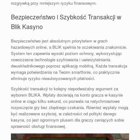
rozgrywką przy mniejszym ryzyku finansowym.
Bezpieczeństwo i Szybkość Transakcji w
Blik Kasyno
Bezpieczeństwo jest absolutnym priorytetem w grach
hazardowych online, a BLIK spełnia te oczekiwania znakomicie.
System ten zapewnia wysoki poziom ochrony, wykorzystując
nowoczesne technologie szyfrowania i uwierzytelniania
dwuskładnikowego poprzez aplikację mobilną. Każda transakcja
wymaga potwierdzenia na Twoim smartfonie, co praktycznie
eliminuje ryzyko nieautoryzowanych płatności.
Szybkość transakcji to kolejny niepodważalny argument za
wyborem BLIKA. Wpłaty docierają na konto gracza w kasynie
online w ciągu kilku sekund, co pozwala na natychmiastowe
rozpoczęcie gry bez zbędnego czekania. Również wypłaty mogą
być realizowane szybciej, w zależności od polityki danego
kasyna, co jest ogromnym plusem dla graczy ceniących sobie
sprawność obsługi finansowej.