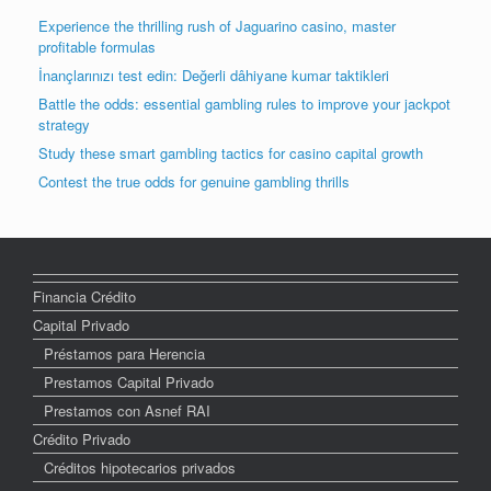
Experience the thrilling rush of Jaguarino casino, master
profitable formulas
İnançlarınızı test edin: Değerli dâhiyane kumar taktikleri
Battle the odds: essential gambling rules to improve your jackpot
strategy
Study these smart gambling tactics for casino capital growth
Contest the true odds for genuine gambling thrills
Financia Crédito
Capital Privado
Préstamos para Herencia
Prestamos Capital Privado
Prestamos con Asnef RAI
Crédito Privado
Créditos hipotecarios privados