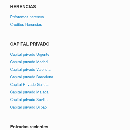
HERENCIAS
Préstamos herencia
Créditos Herencias
CAPITAL PRIVADO
Capital privado Urgente
Capital privado Madrid
Capital privado Valencia
Capital privado Barcelona
Capital Privado Galicia
Capital privado Málaga
Capital privado Sevilla
Capital privado Bilbao
Entradas recientes