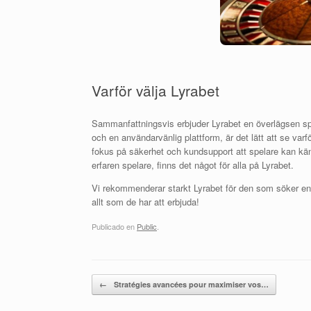
Varför välja Lyrabet
Sammanfattningsvis erbjuder Lyrabet en överlägsen spe
och en användarvänlig plattform, är det lätt att se var
fokus på säkerhet och kundsupport att spelare kan kän
erfaren spelare, finns det något för alla på Lyrabet.
Vi rekommenderar starkt Lyrabet för den som söker en 
allt som de har att erbjuda!
Publicado en
Public
.
Navegador de artículos
←
Stratégies avancées pour maximiser vos…