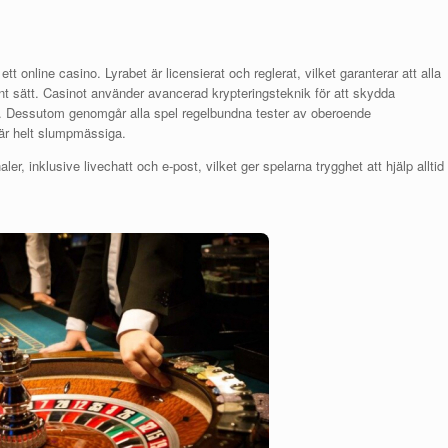
tt online casino. Lyrabet är licensierat och reglerat, vilket garanterar att alla
ent sätt. Casinot använder avancerad krypteringsteknik för att skydda
er. Dessutom genomgår alla spel regelbundna tester av oberoende
n är helt slumpmässiga.
er, inklusive livechatt och e-post, vilket ger spelarna trygghet att hjälp alltid