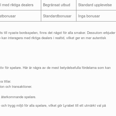
l med riktiga dealers
Begränsat utbud
Standard upplevelse
stbonusar
Standardbonusar
Inga bonusar
ts till nyaste bordsspelen, finns det något för alla smaker. Dessutom erbjuder
kan interagera med riktiga dealers i realtid, vilket ger en mer autentisk
rnativ för spelare. Här är några av de mest betydelsefulla fördelarna som kan
 titlar.
on och transaktioner.
h återkommande spelare.
 trygg miljö för alla spelare, vilket gör Lyrabet till ett utmärkt val på