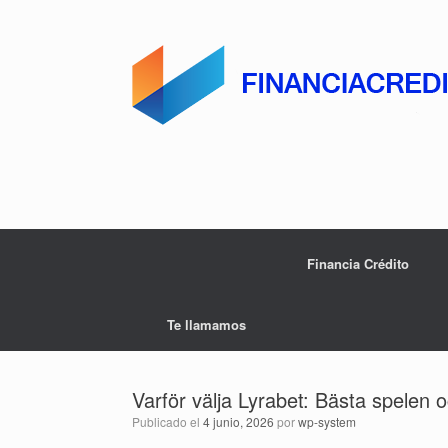
Saltar
al
contenido
Financia Crédito
Te llamamos
Varför välja Lyrabet: Bästa spelen 
Publicado el
4 junio, 2026
por
wp-system