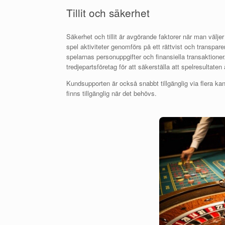
Tillit och säkerhet
Säkerhet och tillit är avgörande faktorer när man väljer e
spel aktiviteter genomförs på ett rättvist och transpar
spelarnas personuppgifter och finansiella transaktion
tredjepartsföretag för att säkerställa att spelresultate
Kundsupporten är också snabbt tillgänglig via flera kanal
finns tillgänglig när det behövs.