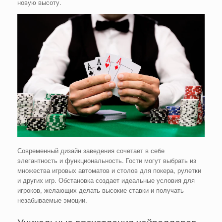
новую высоту.
Современный дизайн заведения сочетает в себе
элегантность и функциональность. Гости могут выбрать из
множества игровых автоматов и столов для покера, рулетки
и других игр. Обстановка создает идеальные условия для
игроков, желающих делать высокие ставки и получать
незабываемые эмоции.