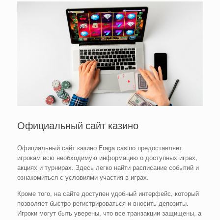
Официальный сайт казино
Официальный сайт казино Fraga casino предоставляет
игрокам всю необходимую информацию о доступных играх,
акциях и турнирах. Здесь легко найти расписание событий и
ознакомиться с условиями участия в играх.
Кроме того, на сайте доступен удобный интерфейс, который
позволяет быстро регистрироваться и вносить депозиты.
Игроки могут быть уверены, что все транзакции защищены, а