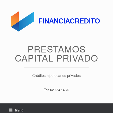
Saltar
al
contenido
PRESTAMOS
CAPITAL PRIVADO
Créditos hipotecarios privados
Tel: 620 54 14 70
Menú