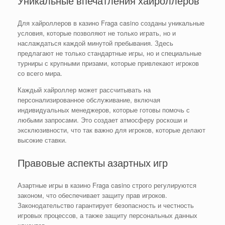
Уникальные впечатления хайроллеров
Для хайроллеров в казино Fraga casino созданы уникальные
условия, которые позволяют не только играть, но и
наслаждаться каждой минутой пребывания. Здесь
предлагают не только стандартные игры, но и специальные
турниры с крупными призами, которые привлекают игроков
со всего мира.
Каждый хайроллер может рассчитывать на
персонализированное обслуживание, включая
индивидуальных менеджеров, которые готовы помочь с
любыми запросами. Это создает атмосферу роскоши и
эксклюзивности, что так важно для игроков, которые делают
высокие ставки.
Правовые аспекты азартных игр
Азартные игры в казино Fraga casino строго регулируются
законом, что обеспечивает защиту прав игроков.
Законодательство гарантирует безопасность и честность
игровых процессов, а также защиту персональных данных