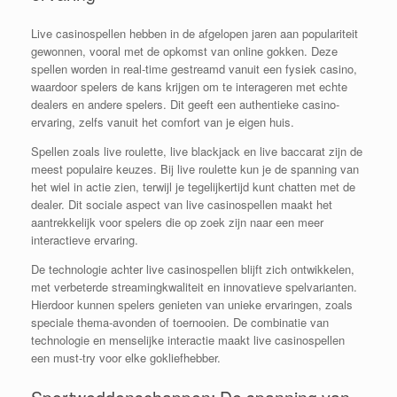
Live casinospellen hebben in de afgelopen jaren aan populariteit
gewonnen, vooral met de opkomst van online gokken. Deze
spellen worden in real-time gestreamd vanuit een fysiek casino,
waardoor spelers de kans krijgen om te interageren met echte
dealers en andere spelers. Dit geeft een authentieke casino-
ervaring, zelfs vanuit het comfort van je eigen huis.
Spellen zoals live roulette, live blackjack en live baccarat zijn de
meest populaire keuzes. Bij live roulette kun je de spanning van
het wiel in actie zien, terwijl je tegelijkertijd kunt chatten met de
dealer. Dit sociale aspect van live casinospellen maakt het
aantrekkelijk voor spelers die op zoek zijn naar een meer
interactieve ervaring.
De technologie achter live casinospellen blijft zich ontwikkelen,
met verbeterde streamingkwaliteit en innovatieve spelvarianten.
Hierdoor kunnen spelers genieten van unieke ervaringen, zoals
speciale thema-avonden of toernooien. De combinatie van
technologie en menselijke interactie maakt live casinospellen
een must-try voor elke gokliefhebber.