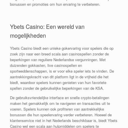
bonussen en promoties om hun ervaring te verbeteren.
Ybets Casino: Een wereld van
mogelijkheden
Ybets Casino biedt een unieke gokervaring voor spelers die op
zoek zijn naar een breed scala aan casinospellen zonder de
beperkingen van reguliere Nederlandse vergunningen. Met
duizenden gokkasten, live casinospellen en
sportweddenschappen, is er voor elke speler iets te vinden. De
aantrekkingskracht van dit platform ligt in de vrijheid die het
biedt, waardoor spelers kunnen genieten van hun favoriete
spellen zonder de gebruikelijke beperkingen van de KSA.
De gebruiksvriendelijke interface en snelle crypto-betalingen
maken het gemakkelijk om te navigeren en transacties uit te
voeren. Spelers kunnen ook profiteren van aantrekkelijke
bonussen die hun speelervaring verder verbeteren. Hoewel de
klantenservice niet in het Nederlands beschikbaar is, biedt Ybets
Casino wel een scala aan hulpmiddelen om spelers te