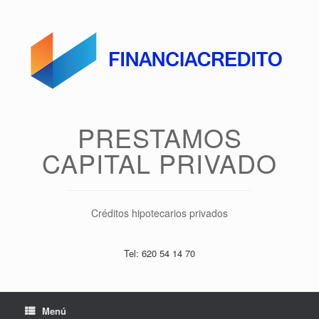
Saltar
al
contenido
PRESTAMOS
CAPITAL PRIVADO
Créditos hipotecarios privados
Tel: 620 54 14 70
Menú