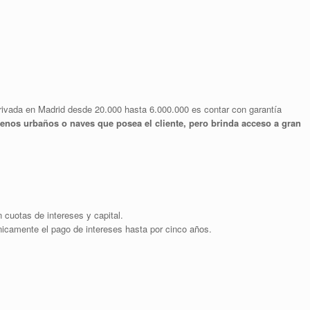
privada en Madrid desde 20.000 hasta 6.000.000 es contar con garantía
rrenos urbaños o naves que posea el cliente, pero brinda acceso a gran
cuotas de intereses y capital.
nicamente el pago de intereses hasta por cinco años.