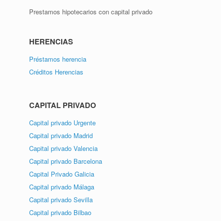
Prestamos hipotecarios con capital privado
HERENCIAS
Préstamos herencia
Créditos Herencias
CAPITAL PRIVADO
Capital privado Urgente
Capital privado Madrid
Capital privado Valencia
Capital privado Barcelona
Capital Privado Galicia
Capital privado Málaga
Capital privado Sevilla
Capital privado Bilbao