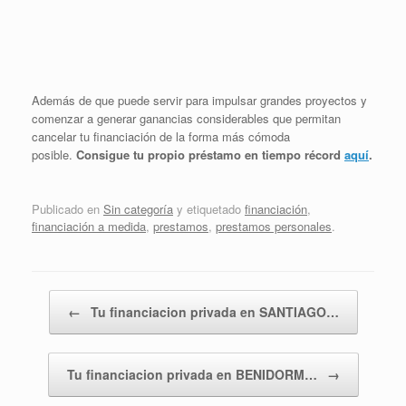
Además de que puede servir para impulsar grandes proyectos y
comenzar a generar ganancias considerables que permitan
cancelar tu financiación de la forma más cómoda
posible.
Consigue tu propio préstamo en tiempo récord
aquí
.
Publicado en
Sin categoría
y etiquetado
financiación
,
financiación a medida
,
prestamos
,
prestamos personales
.
Navegador de artículos
←
Tu financiacion privada en SANTIAGO…
Tu financiacion privada en BENIDORM…
→