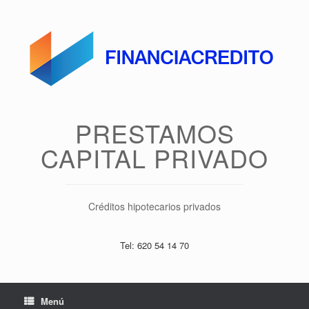
Saltar
al
contenido
PRESTAMOS
CAPITAL PRIVADO
Créditos hipotecarios privados
Tel: 620 54 14 70
Menú